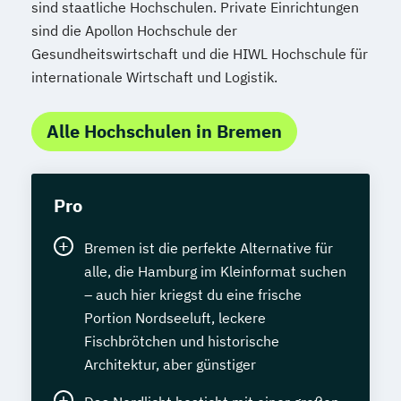
sind staatliche Hochschulen. Private Einrichtungen
sind die Apollon Hochschule der
Gesundheitswirtschaft und die HIWL Hochschule für
internationale Wirtschaft und Logistik.
Alle Hochschulen in Bremen
Pro
Bremen ist die perfekte Alternative für
alle, die Hamburg im Kleinformat suchen
– auch hier kriegst du eine frische
Portion Nordseeluft, leckere
Fischbrötchen und historische
Architektur, aber günstiger