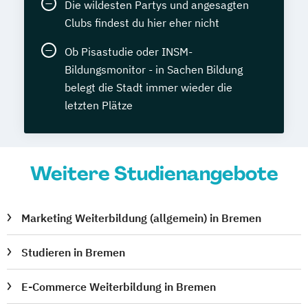
Die wildesten Partys und angesagten
Clubs findest du hier eher nicht
Ob Pisastudie oder INSM-
Bildungsmonitor - in Sachen Bildung
belegt die Stadt immer wieder die
letzten Plätze
Weitere Studienangebote
Marketing Weiterbildung (allgemein) in Bremen
Studieren in Bremen
E-Commerce Weiterbildung in Bremen