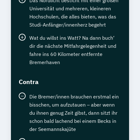
Das Nordlicht besticht mit einer großen
Universität und mehreren, kleineren
Hochschulen, die alles bieten, was das
Studi-Anfänger/innenherz begehrt
Wat du willst ins Watt? Na dann buch‘
dir die nächste Mitfahrgelegenheit und
fahre ins 60 Kilometer entfernte
Bremerhaven
Contra
Die Bremer/innen brauchen erstmal ein
bisschen, um aufzutauen – aber wenn
du ihnen genug Zeit gibst, dann sitzt ihr
schon bald lachend bei einem Becks in
der Seemannskajüte