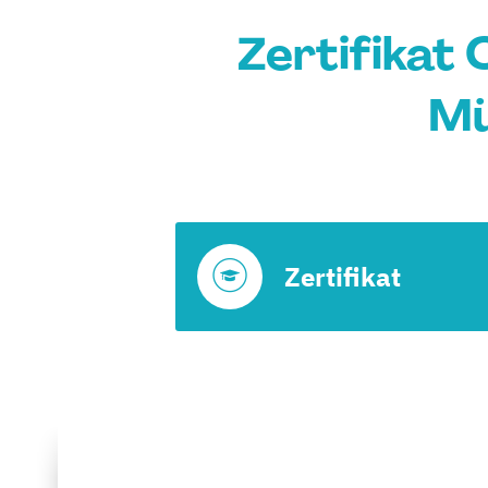
Zertifikat 
Mü
Zertifikat