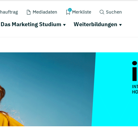
0
hauftrag
Mediadaten
Merkliste
Suchen
Das Marketing Studium
Weiterbildungen