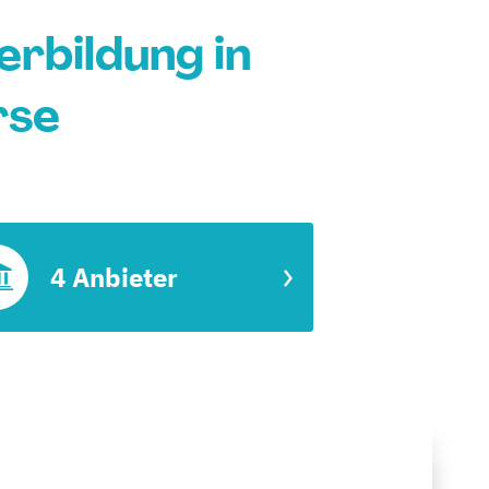
erbildung in
rse
4 Anbieter