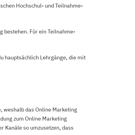
zwischen Hochschul- und Teilnahme-
g bestehen. Für ein Teilnahme-
du hauptsächlich Lehrgänge, die mit
e, weshalb das Online Marketing
ildung zum Online Marketing
r Kanäle so umzusetzen, dass