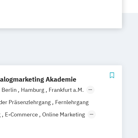
ialogmarketing Akademie
Berlin
Hamburg
Frankfurt a.M.
nder Präsenzlehrgang
Fernlehrgang
g
E-Commerce
Online Marketing