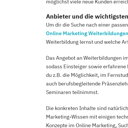
möglichst viele neue Kunden erreic
Anbieter und die wichtigsten
Um dir die Suche nach einer passend
Online Marketing Weiterbildunge
Weiterbildung lernst und welche Ar
Das Angebot an Weiterbildungen im 
sodass Einsteiger sowie erfahrene 
du z.B. die Möglichkeit, im Fernstu
auch berufsbegleitende Präsenzle
Seminaren teilnimmst.
Die konkreten Inhalte sind natürlic
Marketing-Wissen mit einigen tech
Konzepte im Online Marketing, Su