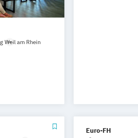
g
Weil am Rhein
(IHK)
Euro-FH