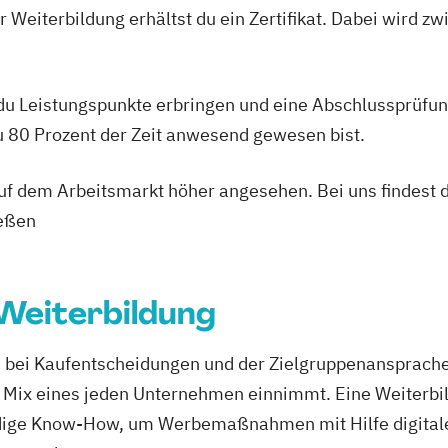
 Weiterbildung erhältst du ein Zertifikat. Dabei wird 
 du Leistungspunkte erbringen und eine Abschlussprüfun
du 80 Prozent der Zeit anwesend gewesen bist.
 auf dem Arbeitsmarkt höher angesehen. Bei uns findest 
ießen
Weiterbildung
le bei Kaufentscheidungen und der Zielgruppenansprach
ng Mix eines jeden Unternehmen einnimmt. Eine Weiterb
ndige Know-How, um Werbemaßnahmen mit Hilfe digitale