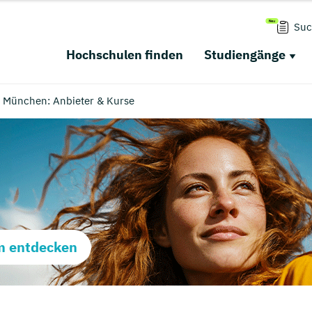
Suc
Hochschulen finden
Studiengänge
in München: Anbieter & Kurse
m entdecken