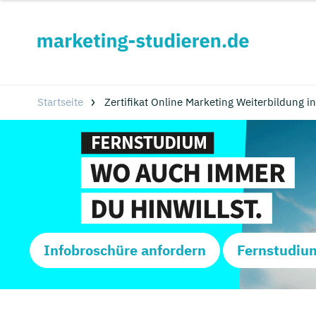
Startseite
Zertifikat Online Marketing Weiterbildung 
Infobroschüre anfordern
Fernstudiu