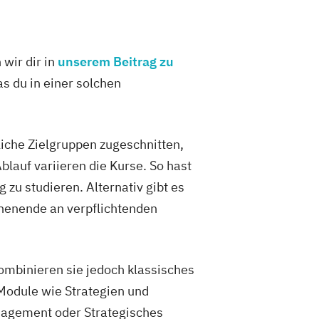
 wir dir in
unserem Beitrag zu
s du in einer solchen
iche Zielgruppen zugeschnitten,
lauf variieren die Kurse. So hast
 zu studieren. Alternativ gibt es
henende an verpflichtenden
kombinieren sie jedoch klassisches
Module wie Strategien und
nagement oder Strategisches