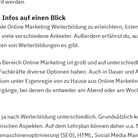
ht werden.
 Infos auf einen Blick
e Online Marketing Weiterbildung zu erleichtern, listen
n
viele verschiedene Anbieter. Außerdem erfährst du, wa
ten von Weiterbildungen es gibt.
Bereich Online Marketing ist groß und auf unterschiedl
Fachkräfte diverse Optionen haben. Auch in Dauer und Ab
dium unter Eigenregie von zu Hause aus Online Marketing
hrgänge, bei denen du entweder am Abend oder am Woc
h ja nach Weiterbildung unterschiedlich. Grundsätzlich 
nischen Aspekten. Auf dem Lehrplan können daher u.a. 
chmaschinenoptimierung (SEO), HTML, Social Media Ma