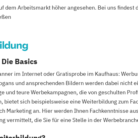
 auf dem Arbeitsmarkt höher angesehen. Bei uns findest 
ießen
ildung
 Die Basics
nner im Internet oder Gratisprobe im Kaufhaus: Werbu
logans und ansprechenden Bildern werden dabei nicht e
ge und teure Werbekampagnen, die von geschulten Prof
, bietet sich beispielsweise eine Weiterbildung zum Fa
ch Marketing an. Hier werden Ihnen Fachkenntnisse au
 vermittelt, die Sie für eine Stelle in der Werbebranche
eiterbildung?