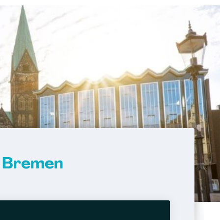
n Bremen