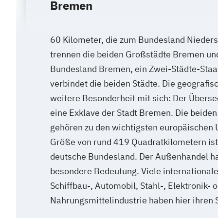
Bremen
60 Kilometer, die zum Bundesland Nieder
trennen die beiden Großstädte Bremen un
Bundesland Bremen, ein Zwei-Städte-Staat
verbindet die beiden Städte. Die geografis
weitere Besonderheit mit sich: Der Übers
eine Exklave der Stadt Bremen. Die beide
gehören zu den wichtigsten europäischen U
Größe von rund 419 Quadratkilometern ist
deutsche Bundesland. Der Außenhandel hat
besondere Bedeutung. Viele international
Schiffbau-, Automobil, Stahl-, Elektronik- 
Nahrungsmittelindustrie haben hier ihren 