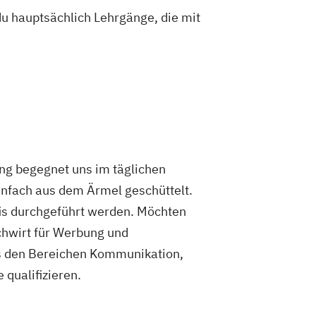
du hauptsächlich Lehrgänge, die mit
ng begegnet uns im täglichen
infach aus dem Ärmel geschüttelt.
is durchgeführt werden. Möchten
chwirt für Werbung und
s den Bereichen Kommunikation,
 qualifizieren.