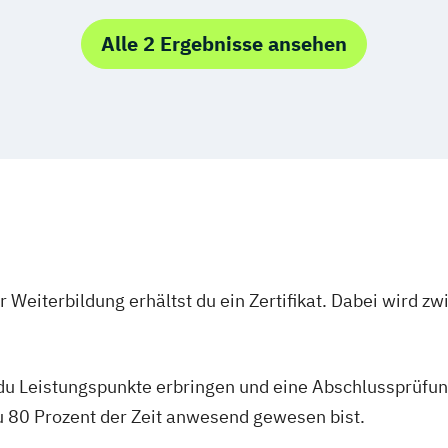
Marketing & Sa
Markt- und Wer
Alle 2 Ergebnisse ansehen
Social-Media- 
 Weiterbildung erhältst du ein Zertifikat. Dabei wird 
 du Leistungspunkte erbringen und eine Abschlussprüfun
du 80 Prozent der Zeit anwesend gewesen bist.