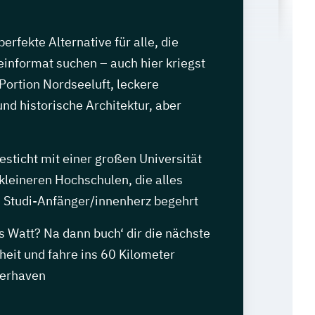
erfekte Alternative für alle, die
informat suchen – auch hier kriegst
 Portion Nordseeluft, leckere
nd historische Architektur, aber
esticht mit einer großen Universität
kleineren Hochschulen, die alles
s Studi-Anfänger/innenherz begehrt
ns Watt? Na dann buch‘ dir die nächste
eit und fahre ins 60 Kilometer
merhaven