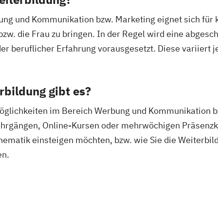
ng und Kommunikation bzw. Marketing eignet sich für k
zw. die Frau zu bringen. In der Regel wird eine abges
r beruflicher Erfahrung vorausgesetzt. Diese variiert 
bildung gibt es?
öglichkeiten im Bereich Werbung und Kommunikation bzw
hrgängen, Online-Kursen oder mehrwöchigen Präsenzkurs
 Thematik einsteigen möchten, bzw. wie Sie die Weiterbil
en.