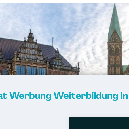
kat Werbung Weiterbildung i