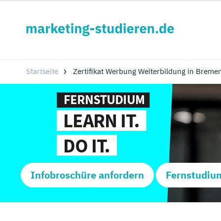
Startseite
Zertifikat Werbung Weiterbildung in Bremen
Infobroschüre anfordern
Fernstudiu