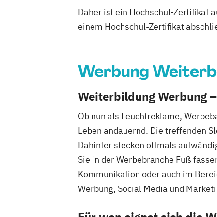
Daher ist ein Hochschul-Zertifikat
einem Hochschul-Zertifikat abschl
Werbung Weiterb
Weiterbildung Werbung –
Ob nun als Leuchtreklame, Werbeba
Leben andauernd. Die treffenden S
Dahinter stecken oftmals aufwändi
Sie in der Werbebranche Fuß fassen
Kommunikation oder auch im Berei
Werbung, Social Media und Marketing
Für wen eignet sich die W