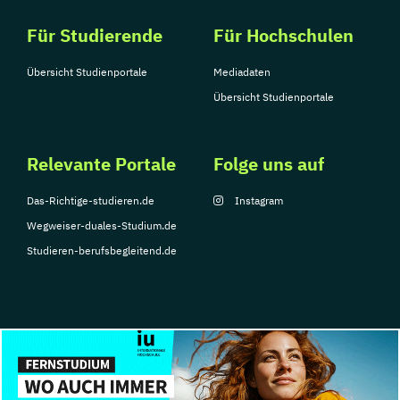
Für Studierende
Für Hochschulen
Übersicht Studienportale
Mediadaten
Übersicht Studienportale
Relevante Portale
Folge uns auf
Das-Richtige-studieren.de
Instagram
Wegweiser-duales-Studium.de
Studieren-berufsbegleitend.de
© Copyright 2026, TarGroup Media GmbH
Impressum
Datenschutzerklärung
Nutzungsbedingungen
Barrierefreihe