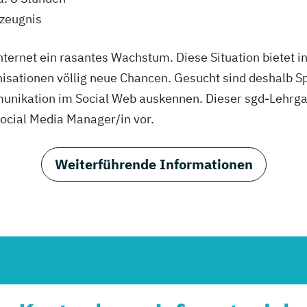
szeugnis
nternet ein rasantes Wachstum. Diese Situation bietet 
sationen völlig neue Chancen. Gesucht sind deshalb Spe
unikation im Social Web auskennen. Dieser sgd-Lehrgan
Social Media Manager/in vor.
Weiterführende Informationen