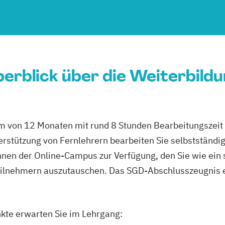
erblick über die Weiterbild
m von 12 Monaten mit rund 8 Stunden Bearbeitungszeit 
erstützung von Fernlehrern bearbeiten Sie selbstständi
nen der Online-Campus zur Verfügung, den Sie wie ein 
eilnehmern auszutauschen. Das SGD-Abschlusszeugnis e
kte erwarten Sie im Lehrgang: