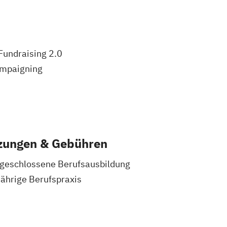
Fundraising 2.0
ampaigning
zungen & Gebühren
bgeschlossene Berufsausbildung
jährige Berufspraxis