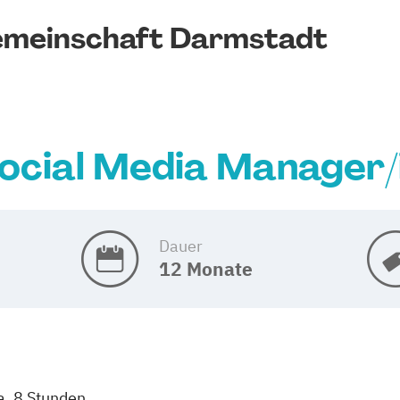
emeinschaft Darmstadt
ocial Media Manager/
Dauer
12 Monate
a. 8 Stunden