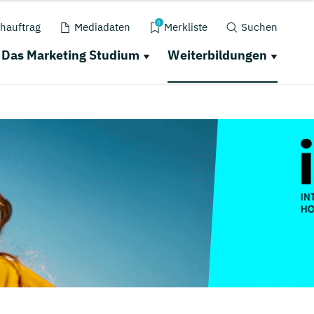
0
hauftrag
Mediadaten
Merkliste
Suchen
Das Marketing Studium
Weiterbildungen