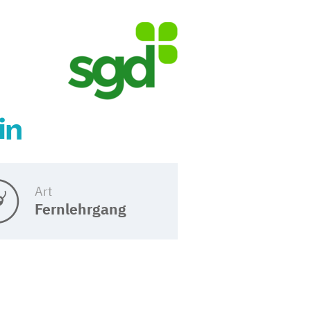
in
Art
Fernlehrgang