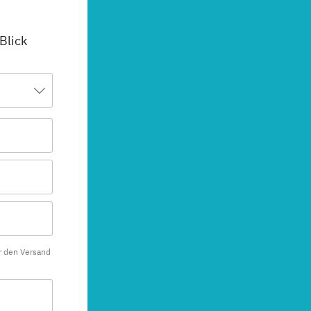
 Blick
r den Versand