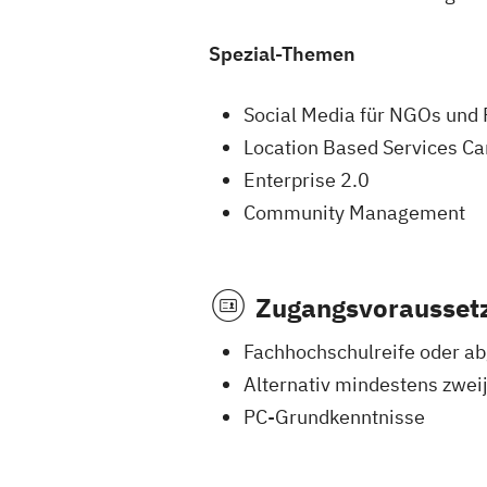
Spezial-Themen
Social Media für NGOs und 
Location Based Services C
Enterprise 2.0
Community Management
Zugangsvorausset
Fachhochschulreife oder a
Alternativ mindestens zwei
PC-Grundkenntnisse