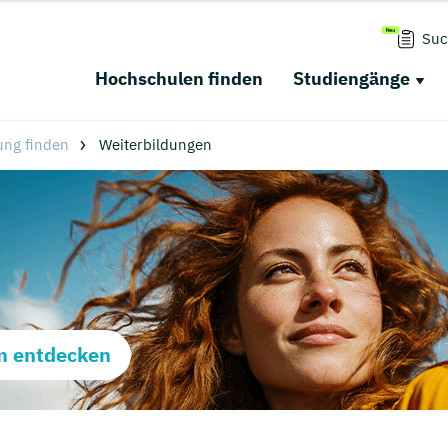
Suc
Hochschulen finden
Studiengänge
ung finden
Weiterbildungen
m entdecken