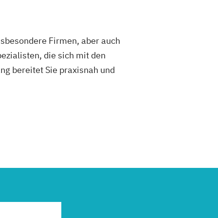
insbesondere Firmen, aber auch
zialisten, die sich mit den
g bereitet Sie praxisnah und