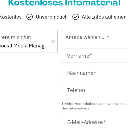
Kostenloses Infomaterial
Kostenlos
Unverbindlich
Alle Infos auf einen
siere mich für:
Anrede wählen ... *
Zertifikat - Social Media Manager/in
Einige Hochschulen nutzen WhatsApp fü
des Infomaterials.