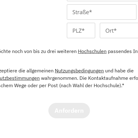
öchte noch von bis zu drei weiteren
Hochschulen
passendes In
kzeptiere die allgemeinen
Nutzungsbedingungen
und habe die
utzbestimmungen
wahrgenommen. Die Kontaktaufnahme erfol
schem Wege oder per Post (nach Wahl der Hochschule).*
Anfordern