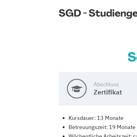
SGD - Studieng
S
Abschluss
Zertifikat
Kursdauer: 13 Monate
Betreuungszeit: 19 Monate
Wöchentliche Arbeitszeit: c