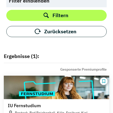
Filter einblenden
Filtern
Zurücksetzen
Ergebnisse (1):
Gesponserte Premiumprofile
IU Fernstudium
Rostock, Bad Reichenhall, Köln, Freiburg, Kiel,...