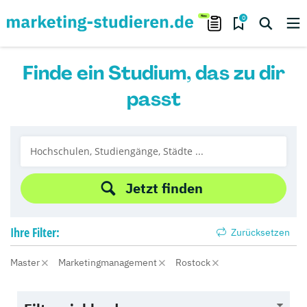
0
Finde ein Studium, das zu dir
passt
Jetzt finden
Ihre
Filter:
Zurücksetzen
Master
Marketingmanagement
Rostock