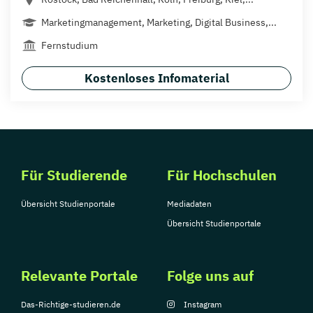
Marketingmanagement, Marketing, Digital Business,...
Fernstudium
Kostenloses Infomaterial
Für Studierende
Für Hochschulen
Übersicht Studienportale
Mediadaten
Übersicht Studienportale
Relevante Portale
Folge uns auf
Das-Richtige-studieren.de
Instagram