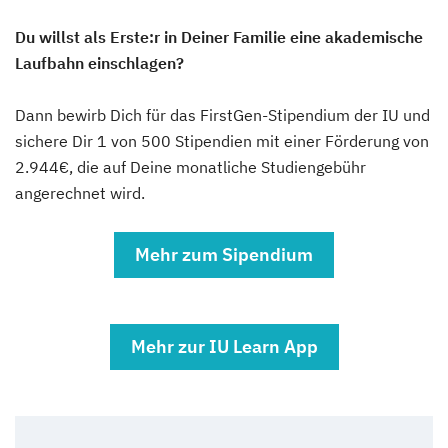
Du willst als Erste:r in Deiner Familie eine akademische
Laufbahn einschlagen?
Dann bewirb Dich für das FirstGen-Stipendium der IU und
sichere Dir 1 von 500 Stipendien mit einer Förderung von
2.944€, die auf Deine monatliche Studiengebühr
angerechnet wird.
Mehr zum Sipendium
Mehr zur IU Learn App