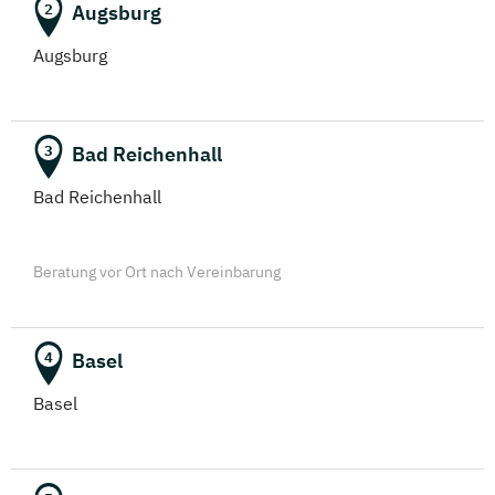
Augsburg
2
Augsburg
Bad Reichenhall
3
Bad Reichenhall
Beratung vor Ort nach Vereinbarung
Basel
4
Basel