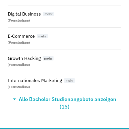
Digital Business
(Fernstudium)
E-Commerce
(Fernstudium)
Growth Hacking
(Fernstudium)
Internationales Marketing
(Fernstudium)
Alle Bachelor Studienangebote anzeigen
Kommunikationspsychologie
(15)
(Fernstudium)
Marketing