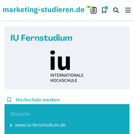
0
IU Fernstudium
Hochschule merken
Website
www.iu-fernstudium.de