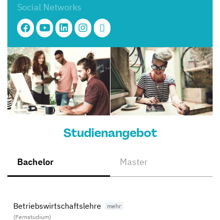
Social Networks
Studienangebot
Bachelor
Master
Betriebswirtschaftslehre
(Fernstudium)