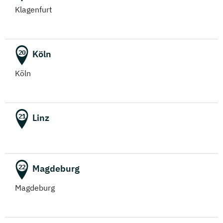
Klagenfurt
Köln
20
Köln
Linz
21
Magdeburg
22
Magdeburg