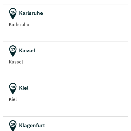
Karlsruhe
16
Karlsruhe
Kassel
17
Kassel
Kiel
18
Kiel
Klagenfurt
19