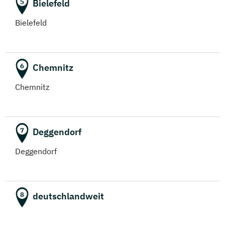
Bielefeld
5
Bielefeld
Chemnitz
6
Chemnitz
Deggendorf
7
Deggendorf
deutschlandweit
8