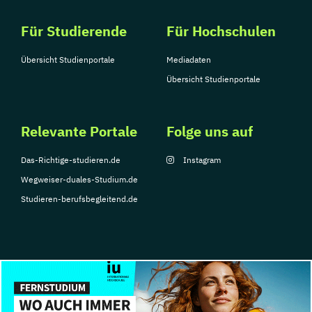
Für Studierende
Für Hochschulen
Übersicht Studienportale
Mediadaten
Übersicht Studienportale
Relevante Portale
Folge uns auf
Das-Richtige-studieren.de
Instagram
Wegweiser-duales-Studium.de
Studieren-berufsbegleitend.de
© Copyright 2026, TarGroup Media GmbH
Impressum
Datenschutzerklärung
Nutzungsbedingungen
Barrierefreihe