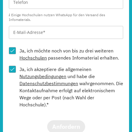
(Fernstudium)
Einige Hochschulen nutzen WhatsApp für den Versand des
Infomaterials.
Social Media
(Fernstudium)
Customer Centricity
Ja, ich möchte noch von bis zu drei weiteren
(Fernstudium)
Hochschulen
passendes Infomaterial erhalten.
Ja, ich akzeptiere die allgemeinen
Nutzungsbedingungen
und habe die
Datenschutzbestimmungen
wahrgenommen. Die
Kontaktaufnahme erfolgt auf elektronischem
Wege oder per Post (nach Wahl der
Hochschule).*
Anfordern