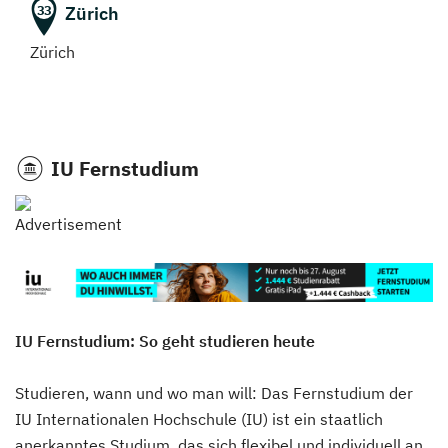
Zürich
33
Zürich
IU Fernstudium
IU Fernstudium: So geht studieren heute
Studieren, wann und wo man will: Das Fernstudium der
IU Internationalen Hochschule (IU) ist ein staatlich
anerkanntes Studium, das sich flexibel und individuell an