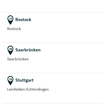
Rostock
27
Rostock
Saarbrücken
28
Saarbrücken
Stuttgart
29
Leinfelden-Echterdingen