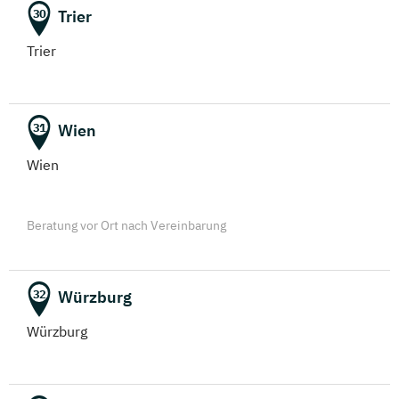
Trier
30
Trier
Wien
31
Wien
Beratung vor Ort nach Vereinbarung
Würzburg
32
Würzburg