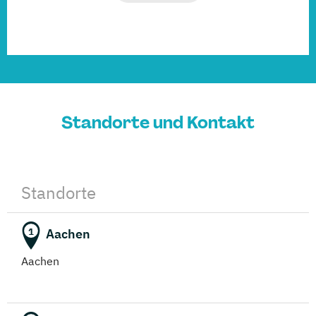
Standorte und Kontakt
Standorte
Aachen
1
Aachen