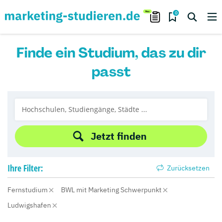
0
Finde ein Studium, das zu dir
passt
Jetzt finden
Ihre
Filter:
Zurücksetzen
Fernstudium
BWL mit Marketing Schwerpunkt
Ludwigshafen