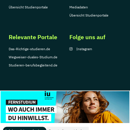
Übersicht Studienportale
Mediadaten
Übersicht Studienportale
Relevante Portale
Folge uns auf
Das-Richtige-studieren.de
Instagram
Wegweiser-duales-Studium.de
Studieren-berufsbegleitend.de
© Copyright 2026, TarGroup Media GmbH
Impressum
Datenschutzerklärung
Nutzungsbedingungen
Barrierefreihe