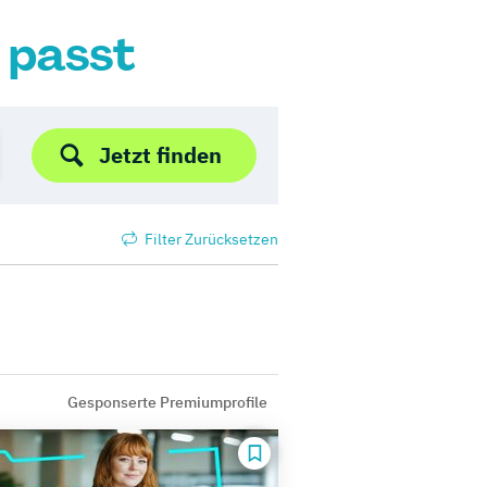
r passt
Jetzt finden
Filter Zurücksetzen
Gesponserte Premiumprofile