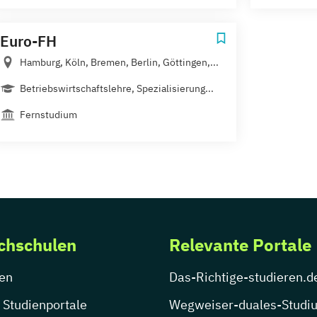
Euro-FH
Hamburg, Köln, Bremen, Berlin, Göttingen,...
Betriebswirtschaftslehre, Spezialisierung...
Fernstudium
chschulen
Relevante Portale
en
Das-Richtige-studieren.d
 Studienportale
Wegweiser-duales-Studi