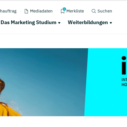
0
hauftrag
Mediadaten
Merkliste
Suchen
Das Marketing Studium
Weiterbildungen