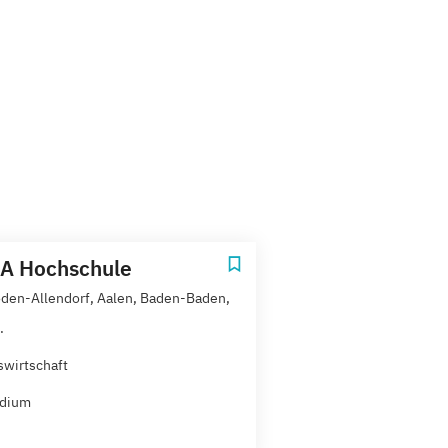
A Hochschule
den-Allendorf, Aalen, Baden-Baden,
.
swirtschaft
udium