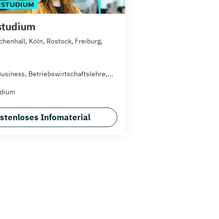
studium
chenhall, Köln, Rostock, Freiburg,
Business, Betriebswirtschaftslehre,...
udium
stenloses Infomaterial