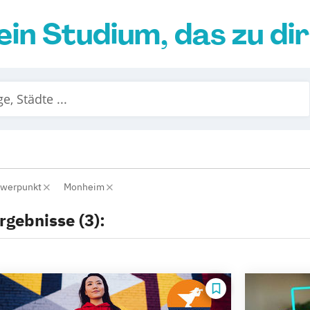
ein Studium, das zu di
hwerpunkt
Monheim
rgebnisse (3):