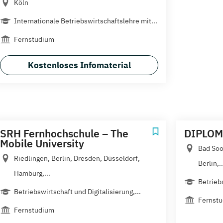
Köln
Internationale Betriebswirtschaftslehre mit...
Fernstudium
Kostenloses Infomaterial
SRH Fernhochschule – The
DIPLOM
Mobile University
Bad Soo
Riedlingen, Berlin, Dresden, Düsseldorf,
Berlin,..
Hamburg,...
Betrieb
Betriebswirtschaft und Digitalisierung,...
Fernst
Fernstudium