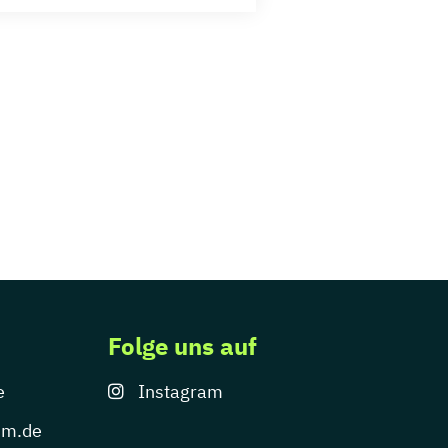
Folge uns auf
e
Instagram
um.de