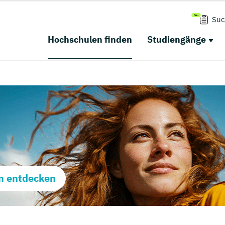
Suc
Hochschulen finden
Studiengänge
m entdecken