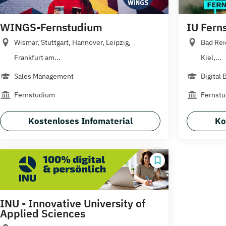
WINGS-Fernstudium
IU Fern
Wismar, Stuttgart, Hannover, Leipzig,
Bad Rei
Frankfurt am...
Kiel,...
Sales Management
Digital 
Fernstudium
Fernst
Kostenloses Infomaterial
Ko
INU - Innovative University of
Applied Sciences