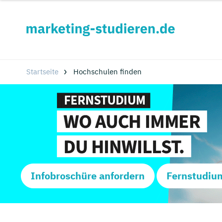
Startseite
Hochschulen finden
Infobroschüre anfordern
Fernstudiu