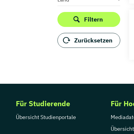
Filtern
Zurücksetzen
Für Studierende
Für Ho
Übersicht Studienportale
Mediadat
Übersicht