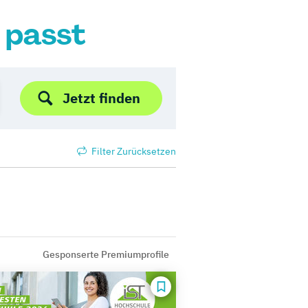
r passt
Jetzt finden
Filter Zurücksetzen
Gesponserte Premiumprofile