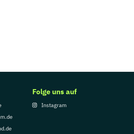
Folge uns auf
e
Instagram
um.de
nd.de