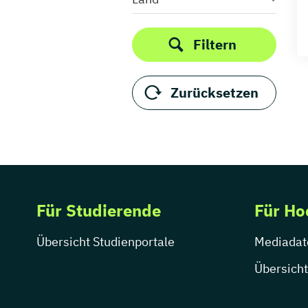
Filtern
Zurücksetzen
Für Studierende
Für Ho
Übersicht Studienportale
Mediadat
Übersicht