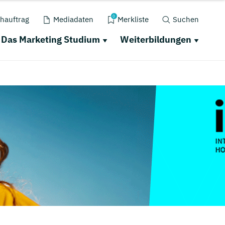
0
hauftrag
Mediadaten
Merkliste
Suchen
Das Marketing Studium
Weiterbildungen