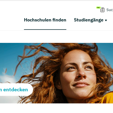
Suc
Hochschulen finden
Studiengänge
m entdecken