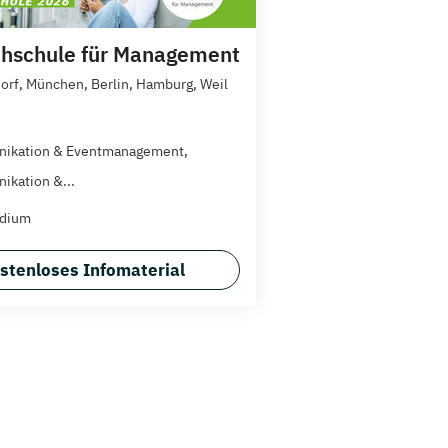
hschule für Management
orf, München, Berlin, Hamburg, Weil
ikation & Eventmanagement,
kation &...
udium
stenloses Infomaterial