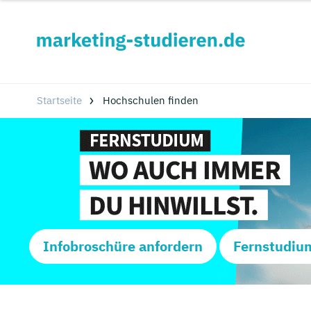
Startseite
Hochschulen finden
Infobroschüre anfordern
Fernstudiu