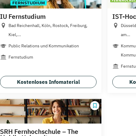
IU Fernstudium
IST-Hoc
Bad Reichenhall, Köln, Rostock, Freiburg,
Düsseld
Kiel,...
am...
Public Relations und Kommunikation
Kommun
Kommuni
Fernstudium
Fernst
Kostenloses Infomaterial
Ko
SRH Fernhochschule – The