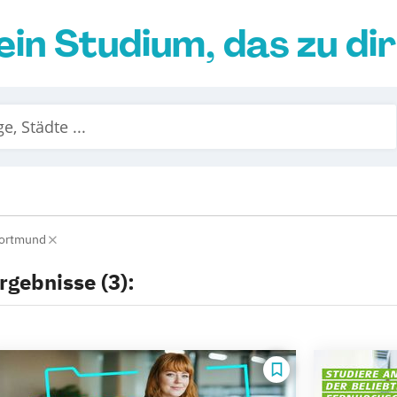
ein Studium, das zu di
ortmund
rgebnisse (3):