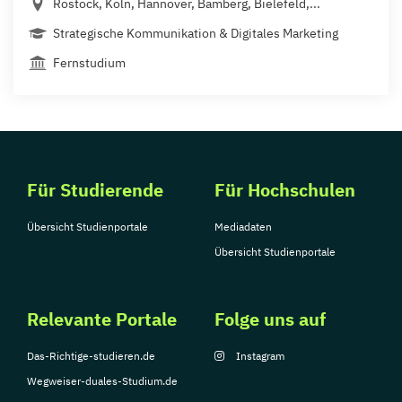
Rostock, Köln, Hannover, Bamberg, Bielefeld,...
Strategische Kommunikation & Digitales Marketing
Fernstudium
Für Studierende
Für Hochschulen
Übersicht Studienportale
Mediadaten
Übersicht Studienportale
Relevante Portale
Folge uns auf
Das-Richtige-studieren.de
Instagram
Wegweiser-duales-Studium.de