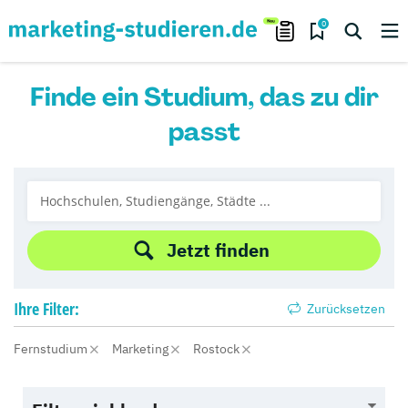
0
Finde ein Studium, das zu dir
passt
Jetzt finden
Ihre
Filter:
Zurücksetzen
Fernstudium
Marketing
Rostock