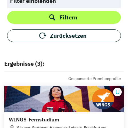
Filter einblenden
Filtern
Zurücksetzen
Ergebnisse (3):
Gesponserte Premiumprofile
WINGS-Fernstudium
Wismar, Stuttgart, Hannover, Leipzig, Frankfurt am...