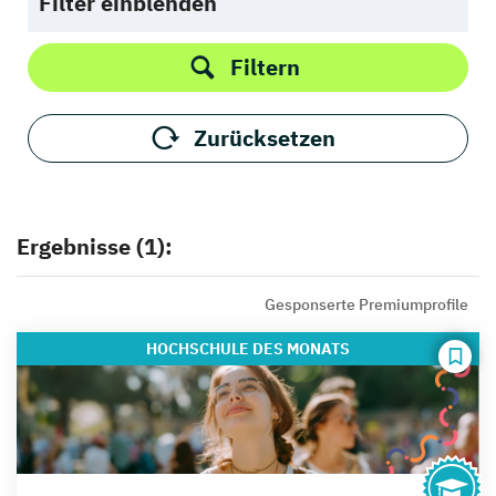
Filter einblenden
Filtern
Zurücksetzen
Ergebnisse (1):
Gesponserte Premiumprofile
HOCHSCHULE
DES MONATS