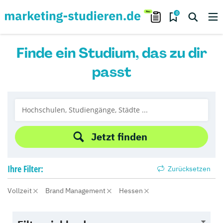
0
Finde ein Studium, das zu dir
passt
Jetzt finden
Ihre
Filter:
Zurücksetzen
Vollzeit
Brand Management
Hessen