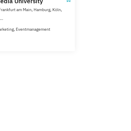
dia University
 Frankfurt am Main, Hamburg, Köln,
..
arketing, Eventmanagement