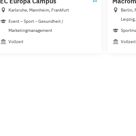
EC Europa Campus
Macrome
Karlsruhe, Mannheim, Frankfurt
Berlin,
Leipzig,.
Event – Sport – Gesundheit /
Marketingmanagement
Sportm
Vollzeit
Vollzeit