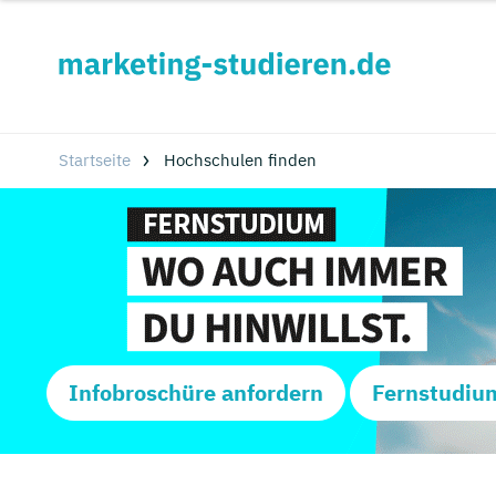
Startseite
Hochschulen finden
Infobroschüre anfordern
Fernstudiu