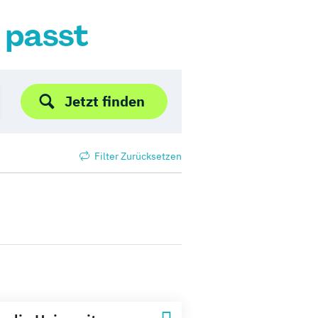
r passt
Jetzt finden
Filter Zurücksetzen