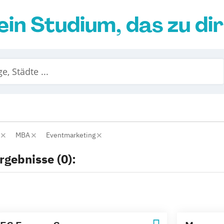
ein Studium, das zu di
r
MBA
Eventmarketing
rgebnisse (0):