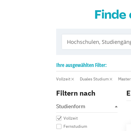
Finde 
Ihre
ausgewählten
Filter:
Vollzeit
Duales Studium
Maste
Filtern nach
E
Studienform
Vollzeit
Fernstudium