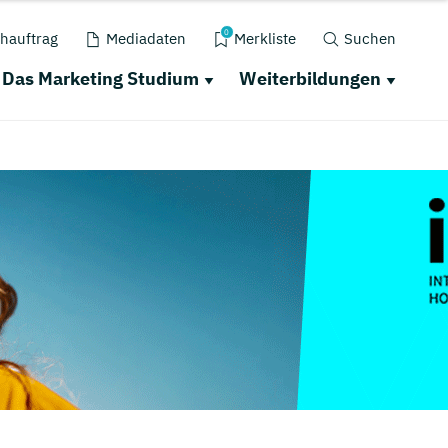
0
hauftrag
Mediadaten
Merkliste
Suchen
Das Marketing Studium
Weiterbildungen