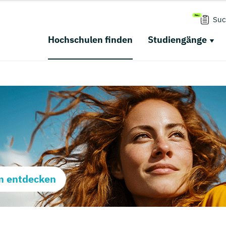
Suc
Hochschulen finden
Studiengänge
m entdecken