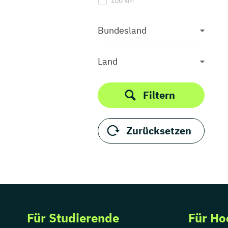
100 km
Bundesland
Land
Filtern
Zurücksetzen
Für Studierende
Für Ho