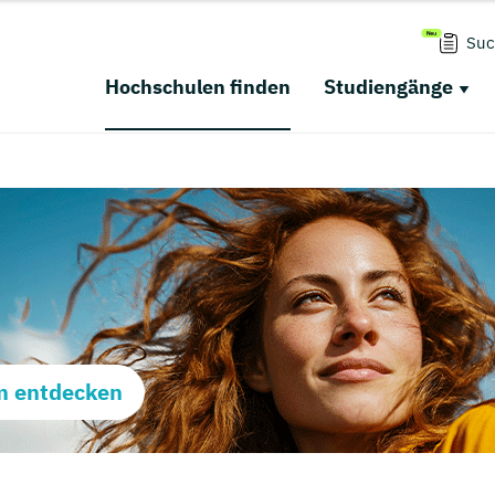
Suc
Hochschulen finden
Studiengänge
m entdecken