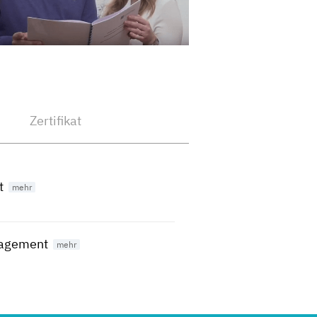
Zertifikat
t
nagement