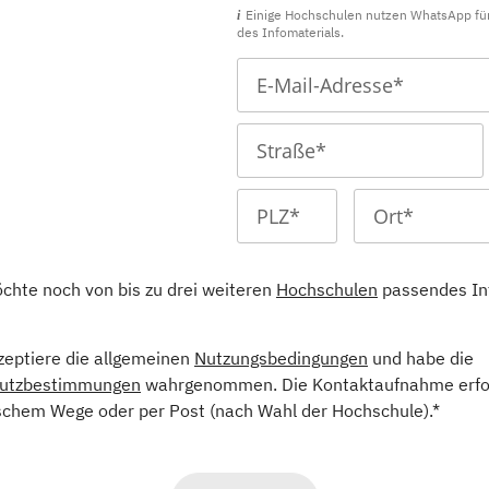
Einige Hochschulen nutzen WhatsApp fü
des Infomaterials.
öchte noch von bis zu drei weiteren
Hochschulen
passendes In
kzeptiere die allgemeinen
Nutzungsbedingungen
und habe die
utzbestimmungen
wahrgenommen. Die Kontaktaufnahme erfol
schem Wege oder per Post (nach Wahl der Hochschule).*