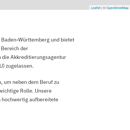
Leaflet
| ©
OpenStreetMap
s Baden-Württemberg und bietet
 Bereich der
 die Akkreditierungsagentur
FU) zugelassen.
en, um neben dem Beruf zu
wichtige Rolle. Unsere
 hochwertig aufbereitete