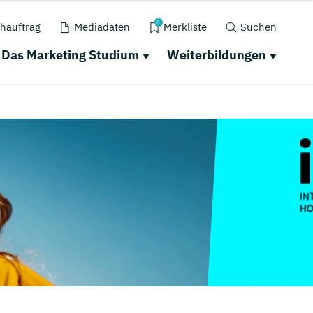
0
hauftrag
Mediadaten
Merkliste
Suchen
Das Marketing Studium
Weiterbildungen