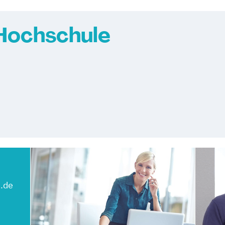
Hochschule
.de