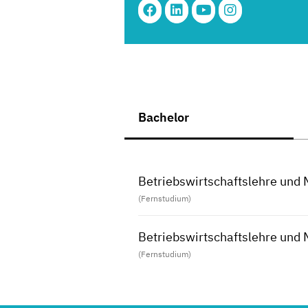
Bachelor
Betriebswirtschaftslehre und
(Fernstudium)
Betriebswirtschaftslehre un
(Fernstudium)