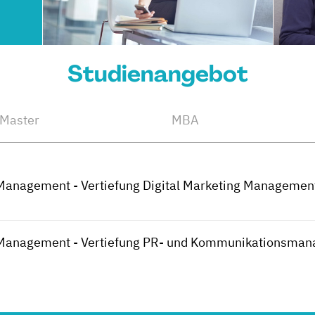
Studienangebot
Master
MBA
 Management - Vertiefung Digital Marketing Managemen
d Management - Vertiefung PR- und Kommunikationsma