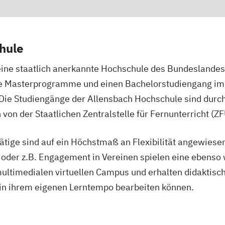
hule
 eine staatlich anerkannte Hochschule des Bundeslande
e Masterprogramme und einen Bachelorstudiengang im
Die Studiengänge der Allensbach Hochschule sind durch
 von der Staatlichen Zentralstelle für Fernunterricht (Z
tätige sind auf ein Höchstmaß an Flexibilität angewies
 oder z.B. Engagement in Vereinen spielen eine ebenso 
ultimedialen virtuellen Campus und erhalten didaktisch
 in ihrem eigenen Lerntempo bearbeiten können.