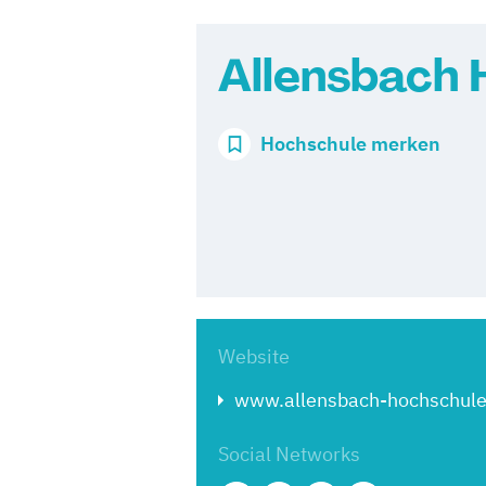
Allensbach 
Hochschule merken
Website
www.allensbach-hochschule
Social Networks