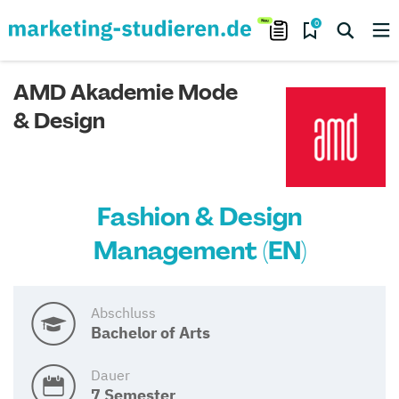
0
AMD Akademie Mode
& Design
Fashion & Design
Management (EN)
Abschluss
Bachelor of Arts
Dauer
7 Semester