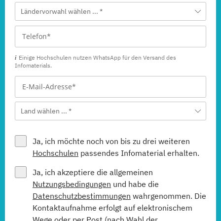
Ländervorwahl wählen ... *
Einige Hochschulen nutzen WhatsApp für den Versand des
Infomaterials.
Land wählen ... *
Ja, ich möchte noch von bis zu drei weiteren
Hochschulen
passendes Infomaterial erhalten.
Ja, ich akzeptiere die allgemeinen
Nutzungsbedingungen
und habe die
Datenschutzbestimmungen
wahrgenommen. Die
Kontaktaufnahme erfolgt auf elektronischem
Wege oder per Post (nach Wahl der