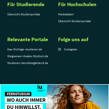
Für Studierende
Für Hochschulen
Übersicht Studienportale
Mediadaten
Übersicht Studienportale
Relevante Portale
Folge uns auf
Das-Richtige-studieren.de
Instagram
Wegweiser-duales-Studium.de
Studieren-berufsbegleitend.de
© Copyright 2026, TarGroup Media GmbH
Impressum
Datenschutzerklärung
Nutzungsbedingungen
Barrierefreihe