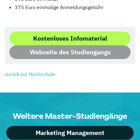
375 Euro einmalige Anmeldungsgebühr
Kostenloses Infomaterial
Webseite des Studiengangs
zurück zur Hochschule
Weitere Master-Studiengänge
Marketing Management