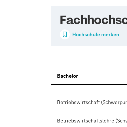
Fachhochsch
Hochschule merken
Bachelor
Betriebswirtschaft (Schwerpu
Betriebswirtschaftslehre (Sc