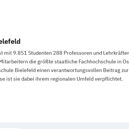
elefeld
st mit 9.851 Studenten 288 Professoren und Lehrkräft
Mitarbeitern die größte staatliche Fachhochschule in Os
chule Bielefeld einen verantwortungsvollen Beitrag zur
e ist sie dabei ihrem regionalen Umfeld verpflichtet.