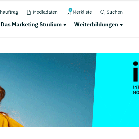
0
hauftrag
Mediadaten
Merkliste
Suchen
Das Marketing Studium
Weiterbildungen