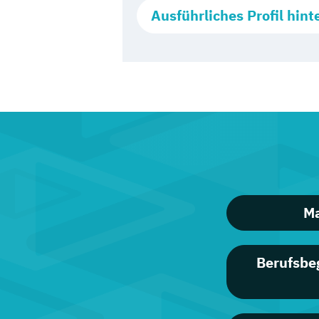
Ausführliches Profil hint
Ma
Berufsbe