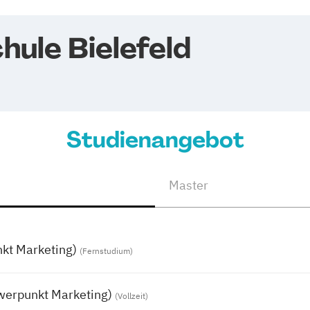
ule Bielefeld
Studienangebot
Master
nkt Marketing)
(Fernstudium)
hwerpunkt Marketing)
(Vollzeit)