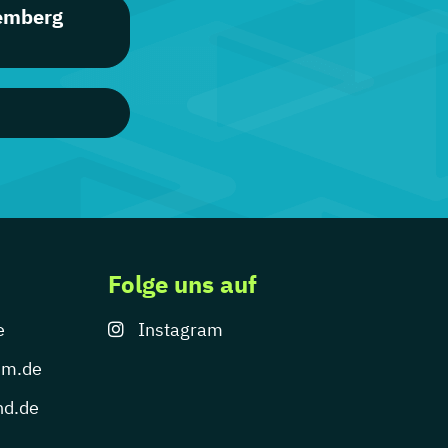
emberg
Folge uns auf
e
Instagram
um.de
nd.de