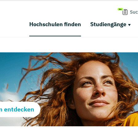
Suc
Hochschulen finden
Studiengänge
m entdecken