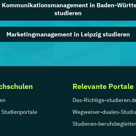
r Kommunikationsmanagement in Baden-Württ
studieren
Marketingmanagement in Leipzig studieren
chschulen
Relevante Portale
en
Das-Richtige-studieren.d
 Studienportale
Wegweiser-duales-Studi
Studieren-berufsbegleite