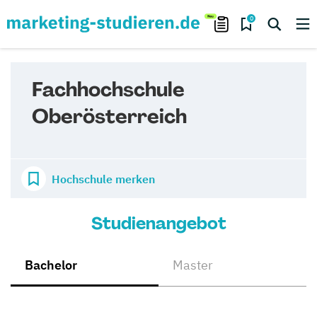
0
Fachhochschule
Oberösterreich
Hochschule merken
Studienangebot
Bachelor
Master