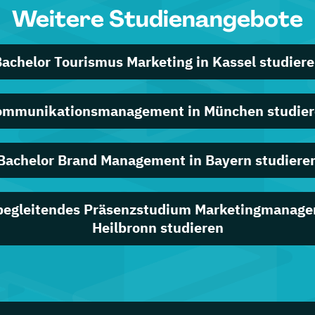
Weitere Studienangebote
achelor Tourismus Marketing in Kassel studier
mmunikationsmanagement in München studie
Bachelor Brand Management in Bayern studiere
begleitendes Präsenzstudium Marketingmanage
Heilbronn studieren