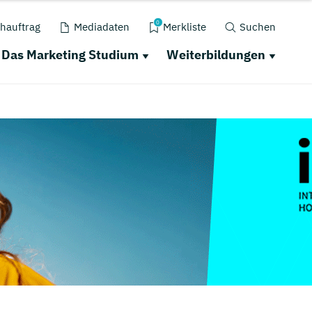
0
hauftrag
Mediadaten
Merkliste
Suchen
Das Marketing Studium
Weiterbildungen