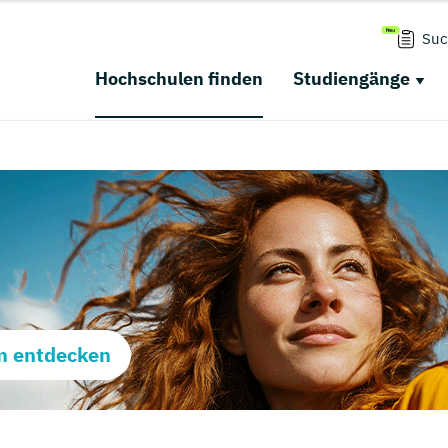
Suc
Hochschulen finden
Studiengänge
m entdecken