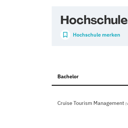
Hochschul
Hochschule merken
Bachelor
Cruise Tourism Management
(V