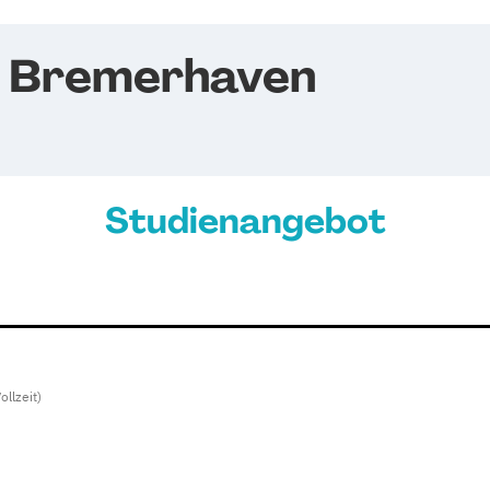
e Bremerhaven
Studienangebot
ollzeit)