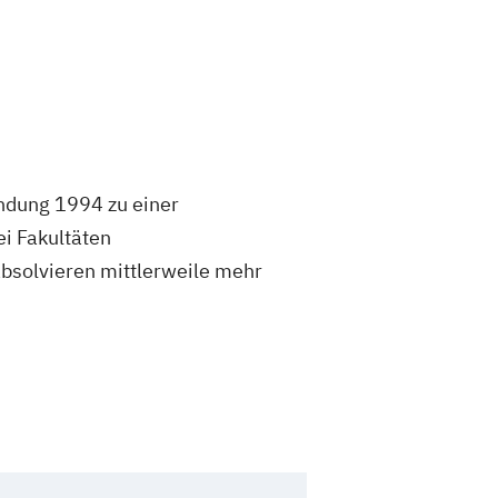
ndung 1994 zu einer
i Fakultäten
solvieren mittlerweile mehr