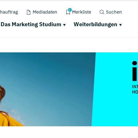
0
hauftrag
Mediadaten
Merkliste
Suchen
Das Marketing Studium
Weiterbildungen