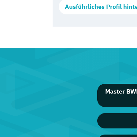
Ausführliches Profil hint
Master BW