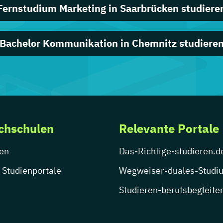
Fernstudium Marketing in Saarbrücken studiere
Bachelor Kommunikation in Chemnitz studiere
chschulen
Relevante Portale
en
Das-Richtige-studieren.d
 Studienportale
Wegweiser-duales-Studi
Studieren-berufsbegleite