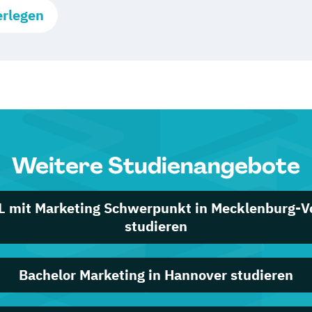
erlegen
Weitere Studienangebote
L mit Marketing Schwerpunkt in Mecklenburg-
studieren
Bachelor Marketing in Hannover studieren