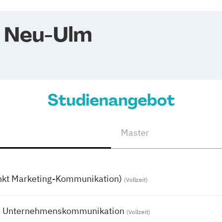
 Neu-Ulm
Studienangebot
Master
nkt Marketing-Kommunikation)
(Vollzeit)
d Unternehmenskommunikation
(Vollzeit)