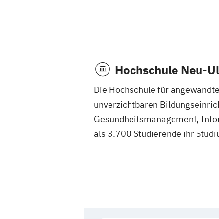
Hochschule Neu-U
Die Hochschule für angewandte
unverzichtbaren Bildungseinric
Gesundheitsmanagement, Infor
als 3.700 Studierende ihr Stud