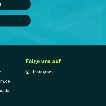
n
n
Folge uns auf
e
Instagram
um.de
nd.de