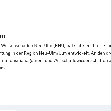
lm
 Wissenschaften Neu-Ulm (HNU) hat sich seit ihrer Grü
htung in der Region Neu-Ulm/Ulm entwickelt. An den dre
mationsmanagement und Wirtschaftswissenschaften ab
ium.