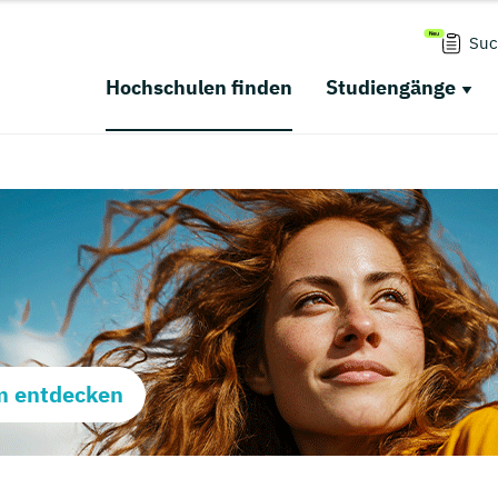
Suc
Hochschulen finden
Studiengänge
m entdecken