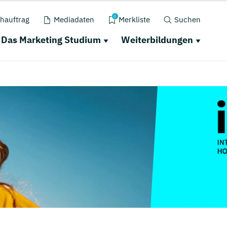
0
hauftrag
Mediadaten
Merkliste
Suchen
Das Marketing Studium
Weiterbildungen