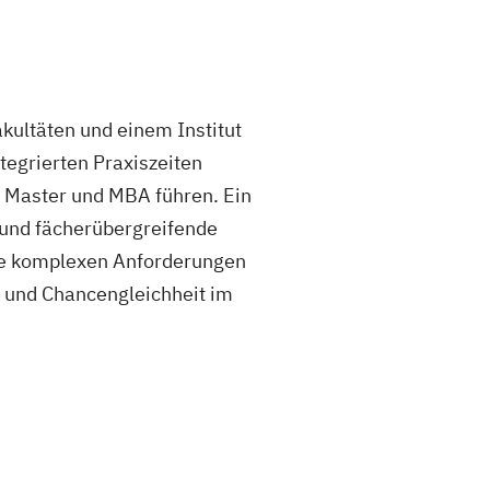
kultäten und einem Institut
tegrierten Praxiszeiten
, Master und MBA führen. Ein
 und fächerübergreifende
die komplexen Anforderungen
t und Chancengleichheit im