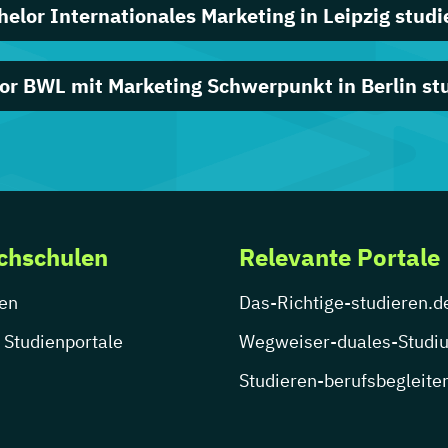
helor Internationales Marketing in Leipzig studi
or BWL mit Marketing Schwerpunkt in Berlin st
chschulen
Relevante Portale
en
Das-Richtige-studieren.d
 Studienportale
Wegweiser-duales-Studi
Studieren-berufsbegleite