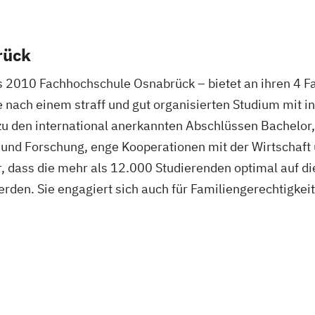
rück
 2010 Fachhochschule Osnabrück – bietet an ihren 4 Fa
nach einem straff und gut organisierten Studium mit in
 zu den international anerkannten Abschlüssen Bachelor
e und Forschung, enge Kooperationen mit der Wirtschaft
, dass die mehr als 12.000 Studierenden optimal auf 
erden. Sie engagiert sich auch für Familiengerechtigkei