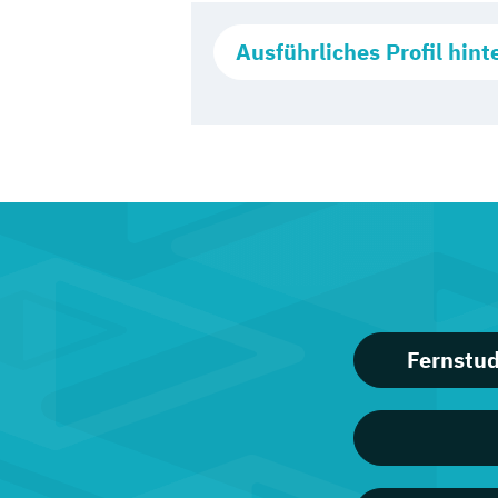
Ausführliches Profil hint
Fernstud