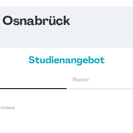
 Osnabrück
Studienangebot
Master
(Vollzeit)