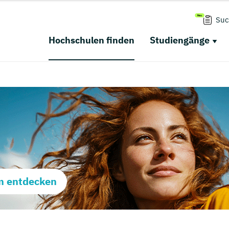
Suc
Hochschulen finden
Studiengänge
m entdecken