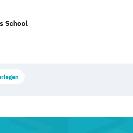
s School
erlegen