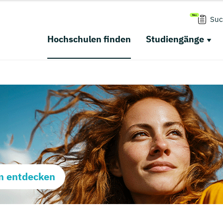
Suc
Hochschulen finden
Studiengänge
m entdecken