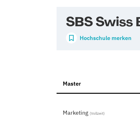
SBS Swiss 
Hochschule merken
Master
Marketing
(Vollzeit)