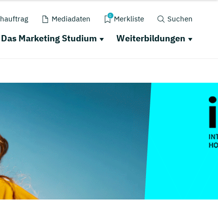
0
hauftrag
Mediadaten
Merkliste
Suchen
Das Marketing Studium
Weiterbildungen