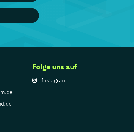
Folge uns auf
e
Instagram
um.de
nd.de