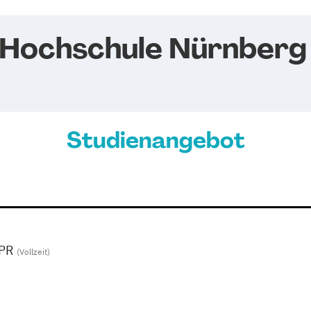
 Hochschule Nürnberg
Studienangebot
-PR
(Vollzeit)