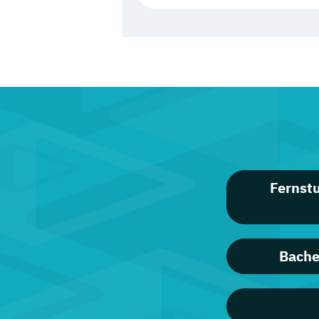
Fernst
Bache