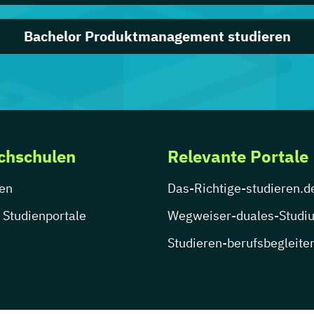
Bachelor Produktmanagement studieren
chschulen
Relevante Portale
en
Das-Richtige-studieren.d
 Studienportale
Wegweiser-duales-Studi
Studieren-berufsbegleite