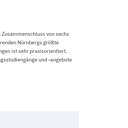
n Zusammenschluss von sechs
ierenden Nürnbergs größte
en ist sehr praxisorientiert.
ungsstudiengänge und -angebote