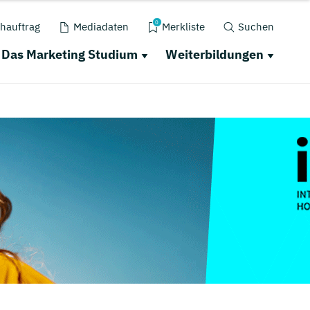
0
hauftrag
Mediadaten
Merkliste
Suchen
Das Marketing Studium
Weiterbildungen