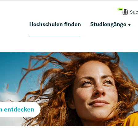
Suc
Hochschulen finden
Studiengänge
m entdecken