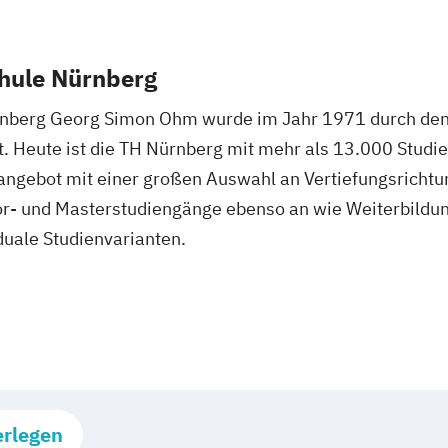
hule Nürnberg
rnberg Georg Simon Ohm wurde im Jahr 1971 durch de
t. Heute ist die TH Nürnberg mit mehr als 13.000 Stud
ngebot mit einer großen Auswahl an Vertiefungsrichtung
lor- und Masterstudiengänge ebenso an wie Weiterbild
duale Studienvarianten.
erlegen