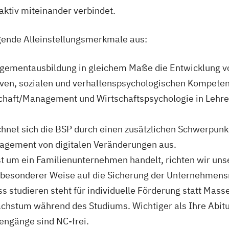
aktiv miteinander verbindet.
lgende Alleinstellungsmerkmale aus:
agementausbildung in gleichem Maße die Entwicklung vo
en, sozialen und verhaltenspsychologischen Kompetenz
chaft/Management und Wirtschaftspsychologie in Lehre
hnet sich die BSP durch einen zusätzlichen Schwerpunkt
gement von digitalen Veränderungen aus.
st um ein Familienunternehmen handelt, richten wir uns
n besonderer Weise auf die Sicherung der Unternehmens
ss studieren steht für individuelle Förderung statt Ma
achstum während des Studiums. Wichtiger als Ihre Abitu
engänge sind NC-frei.