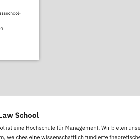
ssschool-
40
Law School
l ist eine Hochschule für Management. Wir bieten uns
m, welches eine wissenschaftlich fundierte theoretis