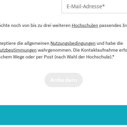
öchte noch von bis zu drei weiteren
Hochschulen
passendes In
kzeptiere die allgemeinen
Nutzungsbedingungen
und habe die
utzbestimmungen
wahrgenommen. Die Kontaktaufnahme erfol
schem Wege oder per Post (nach Wahl der Hochschule).*
Anfordern