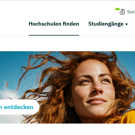
Suc
Hochschulen finden
Studiengänge
m entdecken