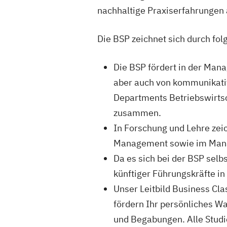
nachhaltige Praxiserfahrungen 
Die BSP zeichnet sich durch fo
Die BSP fördert in der Man
aber auch von kommunikativ
Departments Betriebswirts
zusammen.
In Forschung und Lehre zeic
Management sowie im Mana
Da es sich bei der BSP selb
künftiger Führungskräfte i
Unser Leitbild Business Cla
fördern Ihr persönliches W
und Begabungen. Alle Studi