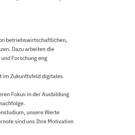
n betriebswirtschaftlichen,
en. Dazu arbeiten die
 und Forschung eng
 im Zukunftsfeld digitales
eren Fokus in der Ausbildung
nachfolge.
ssenstudium, unsere Werte
rnote sind uns Ihre Motivation