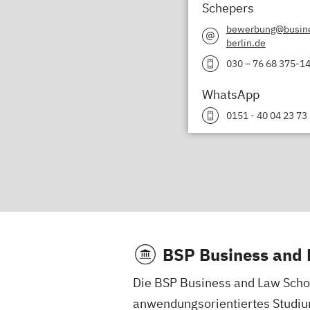
Schepers
bewerbung@busine
berlin.de
030 – 76 68 375-1
WhatsApp
0151 - 40 04 23 73
BSP Business and 
Die BSP Business and Law Schoo
anwendungsorientiertes Studiu