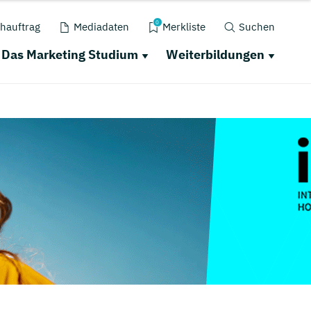
0
hauftrag
Mediadaten
Merkliste
Suchen
Das Marketing Studium
Weiterbildungen