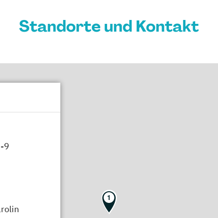
Standorte und Kontakt
1-9
1
rolin