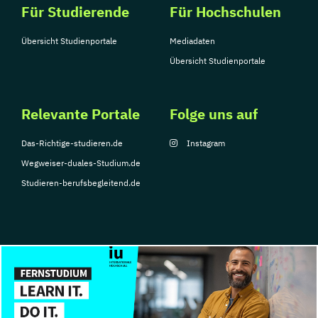
Für Studierende
Für Hochschulen
Übersicht Studienportale
Mediadaten
Übersicht Studienportale
Relevante Portale
Folge uns auf
Das-Richtige-studieren.de
Instagram
Wegweiser-duales-Studium.de
Studieren-berufsbegleitend.de
© Copyright 2026, TarGroup Media GmbH
Impressum
Datenschutzerklärung
Nutzungsbedingungen
Barrierefreihe