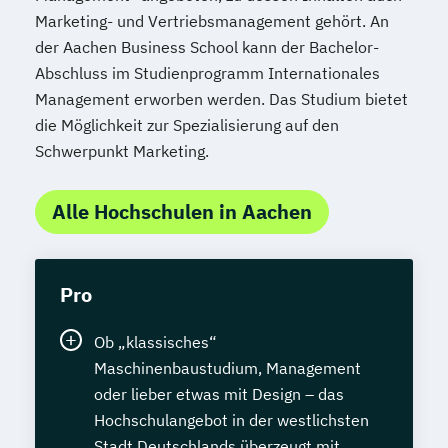
Marketing- und Vertriebsmanagement gehört. An
der Aachen Business School kann der Bachelor-
Abschluss im Studienprogramm Internationales
Management erworben werden. Das Studium bietet
die Möglichkeit zur Spezialisierung auf den
Schwerpunkt Marketing.
Alle Hochschulen in Aachen
Pro
Ob „klassisches“
Maschinenbaustudium, Management
oder lieber etwas mit Design – das
Hochschulangebot in der westlichsten
Stadt Deutschlands überzeugt mit