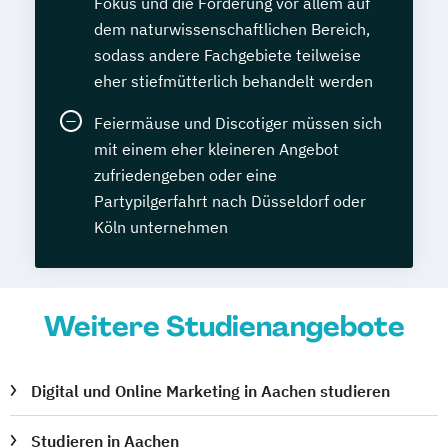
Fokus und die Förderung vor allem auf
dem naturwissenschaftlichen Bereich,
sodass andere Fachgebiete teilweise
eher stiefmütterlich behandelt werden
Feiermäuse und Discotiger müssen sich
mit einem eher kleineren Angebot
zufriedengeben oder eine
Partypilgerfahrt nach Düsseldorf oder
Köln unternehmen
Weitere Studienangebote
Digital und Online Marketing in Aachen studieren
Studieren in Aachen