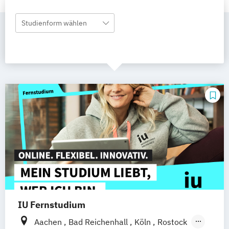
Studienform wählen
IU Fernstudium
Aachen
Bad Reichenhall
Köln
Rostock