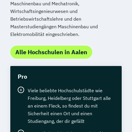
Maschinenbau und Mechatronik,
Wirtschaftsingenieurwesen und
Betriebswirtschaftslehre und den
Masterstudiengängen Maschinenbau und
Elektromobilität eingeschrieben.
Alle Hochschulen in Aalen
Pro
Viele beliebte Hochschulstädte wie
Freiburg, Heidelberg oder Stuttgart alle
an einem Fleck, so findest du mit
Sicherheit einen Ort und einen
Studiengang, der dir gefällt