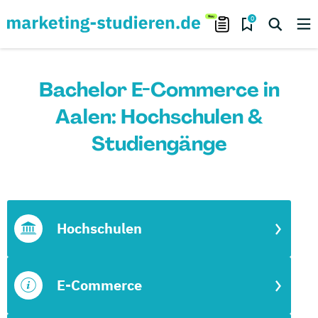
0
Bachelor E-Commerce in
Aalen: Hochschulen &
Studiengänge
Hochschulen
E-Commerce