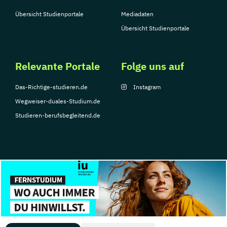
Übersicht Studienportale
Mediadaten
Übersicht Studienportale
Relevante Portale
Folge uns auf
Das-Richtige-studieren.de
Instagram
Wegweiser-duales-Studium.de
Studieren-berufsbegleitend.de
© Copyright 2026, TarGroup Media GmbH
Impressum
Datenschutzerklärung
Nutzungsbedingungen
Barrierefreihe