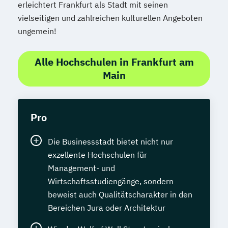
erleichtert Frankfurt als Stadt mit seinen
vielseitigen und zahlreichen kulturellen Angeboten
ungemein!
Alle Hochschulen in Frankfurt am
Main
Pro
Die Businessstadt bietet nicht nur
exzellente Hochschulen für
Management- und
Wirtschaftsstudiengänge, sondern
beweist auch Qualitätscharakter in den
Bereichen Jura oder Architektur