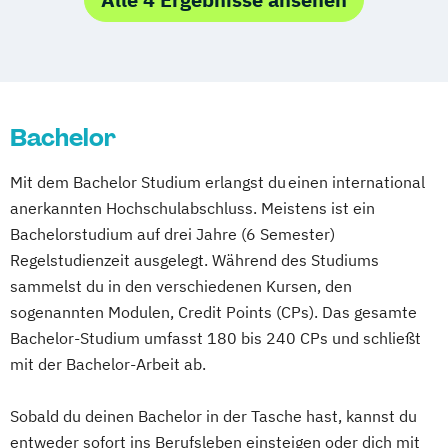
Medien- und Kommuni­kations­management
(DE/EN)
Medien- und Werbepsychologie
Social Media
Sportmarketing
Bachelor
Strategisches Marketing
Mit dem Bachelor Studium erlangst du einen international
anerkannten Hochschulabschluss. Meistens ist ein
Bachelorstudium auf drei Jahre (6 Semester)
Regelstudienzeit ausgelegt. Während des Studiums
sammelst du in den verschiedenen Kursen, den
sogenannten Modulen, Credit Points (CPs). Das gesamte
Bachelor-Studium umfasst 180 bis 240 CPs und schließt
mit der Bachelor-Arbeit ab.
Sobald du deinen Bachelor in der Tasche hast, kannst du
entweder sofort ins Berufsleben einsteigen oder dich mit