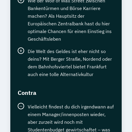
Wie der Wolf of Wall Street zwischen
Bankentürmen und Börse Karriere
machen? Als Hauptsitz der
Europäischen Zentralbank hast du hier
optimale Chancen für einen Einstieg ins
Geschäftsleben
Die Welt des Geldes ist eher nicht so
deins? Mit Berger Straße, Nordend oder
dem Bahnhofsviertel bietet Frankfurt
auch eine tolle Alternativkultur
Contra
Vielleicht findest du dich irgendwann auf
einem Manager/innenposten wieder,
aber zurzeit wird noch mit
Studentenbudget gewirtschaftet – was