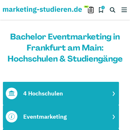
0
Bachelor Eventmarketing in
Frankfurt am Main:
Hochschulen & Studiengänge
4 Hochschulen
Eventmarketing