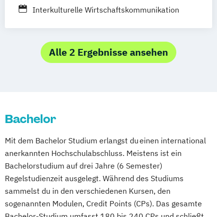
Interkulturelle Wirtschaftskommunikation
Alle 2 Ergebnisse ansehen
Bachelor
Mit dem Bachelor Studium erlangst du einen international
anerkannten Hochschulabschluss. Meistens ist ein
Bachelorstudium auf drei Jahre (6 Semester)
Regelstudienzeit ausgelegt. Während des Studiums
sammelst du in den verschiedenen Kursen, den
sogenannten Modulen, Credit Points (CPs). Das gesamte
Bachelor-Studium umfasst 180 bis 240 CPs und schließt