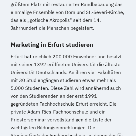
größtem Platz mit restaurierter Randbebauung das
einmalige Ensemble von Dom und St.-Severi-Kirche,
das als „gotische Akropolis" seit dem 14.
Jahrhundert die Menschen begeistert.
Marketing in Erfurt studieren
Erfurt hat reichlich 200.000 Einwohner und besitzt
mit seiner 1392 eröffneten Universität die älteste
Universität Deutschlands. An ihren vier Fakultäten
mit 30 Studiengängen studieren etwas mehr als
5.000 Studenten. Diese Zahl wird annähernd auch
von den Studierenden an der erst 1991
gegründeten Fachhochschule Erfurt erreicht. Die
private Adam-Ries-Fachhochschule und ein
Priesterseminar vervollständigen die Liste der
wichtigsten Bildungseinrichtungen. Die
Studiengänge der Fachhochschule, zu denen der für