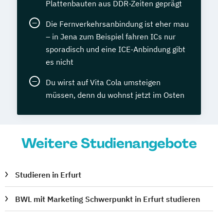
Plattenbauten aus DDR-Zeiten geprägt
Die Fernverkehrsanbindung ist eher mau
– in Jena zum Beispiel fahren ICs nur
sporadisch und eine ICE-Anbindung gibt
es nicht
Du wirst auf Vita Cola umsteigen
müssen, denn du wohnst jetzt im Osten
Weitere Studienangebote
Studieren in Erfurt
BWL mit Marketing Schwerpunkt in Erfurt studieren