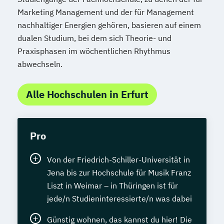
Marketing Management und der für Management
nachhaltiger Energien gehören, basieren auf einem
dualen Studium, bei dem sich Theorie- und
Praxisphasen im wöchentlichen Rhythmus
abwechseln.
Alle Hochschulen in Erfurt
Pro
Von der Friedrich-Schiller-Universität in
Jena bis zur Hochschule für Musik Franz
Liszt in Weimar – in Thüringen ist für
jede/n Studieninteressierte/n was dabei
Günstig wohnen, das kannst du hier! Die