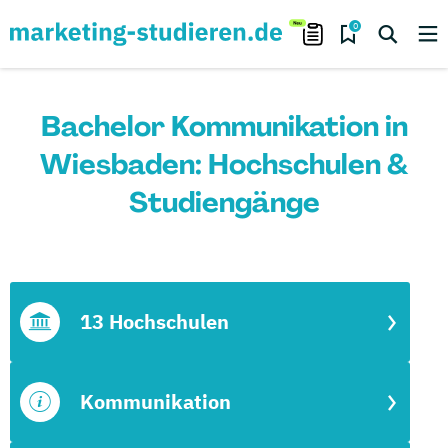
0
Bachelor Kommunikation in
Wiesbaden: Hochschulen &
Studiengänge
13 Hochschulen
Kommunikation