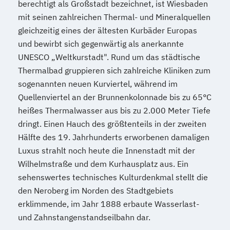
berechtigt als Großstadt bezeichnet, ist Wiesbaden
mit seinen zahlreichen Thermal- und Mineralquellen
gleichzeitig eines der ältesten Kurbäder Europas
und bewirbt sich gegenwärtig als anerkannte
UNESCO „Weltkurstadt". Rund um das städtische
Thermalbad gruppieren sich zahlreiche Kliniken zum
sogenannten neuen Kurviertel, während im
Quellenviertel an der Brunnenkolonnade bis zu 65°C
heißes Thermalwasser aus bis zu 2.000 Meter Tiefe
dringt. Einen Hauch des größtenteils in der zweiten
Hälfte des 19. Jahrhunderts erworbenen damaligen
Luxus strahlt noch heute die Innenstadt mit der
Wilhelmstraße und dem Kurhausplatz aus. Ein
sehenswertes technisches Kulturdenkmal stellt die
den Neroberg im Norden des Stadtgebiets
erklimmende, im Jahr 1888 erbaute Wasserlast-
und Zahnstangenstandseilbahn dar.