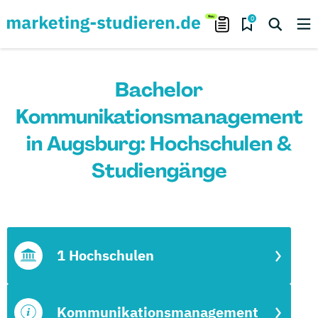
0
Bachelor
Kommunikationsmanagement
in Augsburg: Hochschulen &
Studiengänge
1 Hochschulen
Kommunikationsmanagement