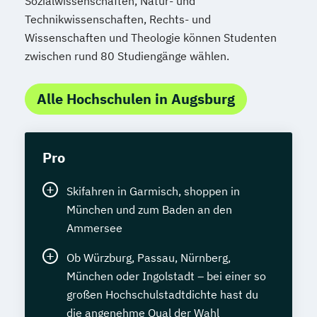
Sozialwissenschaften, Natur- und
Technikwissenschaften, Rechts- und
Wissenschaften und Theologie können Studenten
zwischen rund 80 Studiengänge wählen.
Alle Hochschulen in Augsburg
Pro
Skifahren in Garmisch, shoppen in
München und zum Baden an den
Ammersee
Ob Würzburg, Passau, Nürnberg,
München oder Ingolstadt – bei einer so
großen Hochschulstadtdichte hast du
die angenehme Qual der Wahl