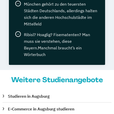
München gehört zu den teuersten
Städten Deutschlands, allerdings halten
sich die anderen Hochschulstädte im
Mittelfeld
Ribisl? Hoaglig? Fisematenten? Man
muss sie verstehen, diese
Bayern.Manchmal braucht’s ein
Wörterbuch
Weitere Studienangebote
Studieren in Augsburg
E-Commerce in Augsburg studieren