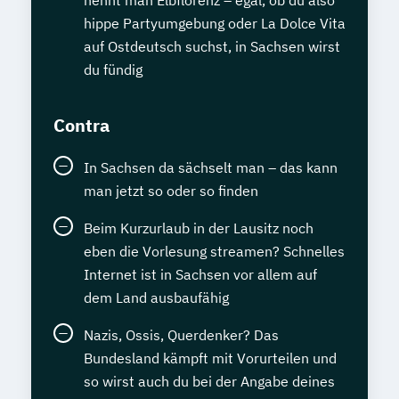
nennt man Elbflorenz – egal, ob du also
hippe Partyumgebung oder La Dolce Vita
auf Ostdeutsch suchst, in Sachsen wirst
du fündig
Contra
In Sachsen da sächselt man – das kann
man jetzt so oder so finden
Beim Kurzurlaub in der Lausitz noch
eben die Vorlesung streamen? Schnelles
Internet ist in Sachsen vor allem auf
dem Land ausbaufähig
Nazis, Ossis, Querdenker? Das
Bundesland kämpft mit Vorurteilen und
so wirst auch du bei der Angabe deines