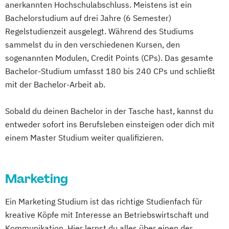
anerkannten Hochschulabschluss. Meistens ist ein
Social Media
Bachelorstudium auf drei Jahre (6 Semester)
Regelstudienzeit ausgelegt. Während des Studiums
sammelst du in den verschiedenen Kursen, den
sogenannten Modulen, Credit Points (CPs). Das gesamte
Bachelor-Studium umfasst 180 bis 240 CPs und schließt
mit der Bachelor-Arbeit ab.
Sobald du deinen Bachelor in der Tasche hast, kannst du
entweder sofort ins Berufsleben einsteigen oder dich mit
einem Master Studium weiter qualifizieren.
Marketing
Ein Marketing Studium ist das richtige Studienfach für
kreative Köpfe mit Interesse an Betriebswirtschaft und
Kommunikation. Hier lernst du alles über einen der