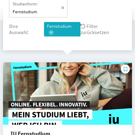
Studienform:
Fernstudium
Ihre
Filter
Fernstudium
Auswahl:
zurücksetzen
IU Fernstudium