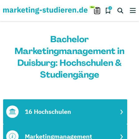
0
Bachelor
Marketingmanagement in
Duisburg: Hochschulen &
Studiengänge
16 Hochschulen
Marketingmanagement