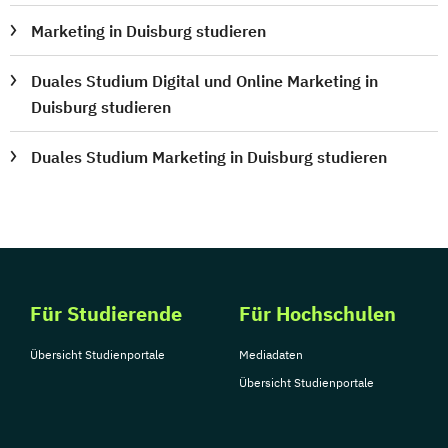
Marketing in Duisburg studieren
Duales Studium Digital und Online Marketing in
Duisburg studieren
Duales Studium Marketing in Duisburg studieren
Für Studierende
Für Hochschulen
Übersicht Studienportale
Mediadaten
Übersicht Studienportale