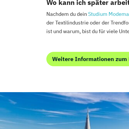
Wo kann ich später arbei
Nachdem du dein
Studium Modema
der Textilindustrie oder der Trend
ist und warum, bist du für viele Un
Weitere Informationen zum