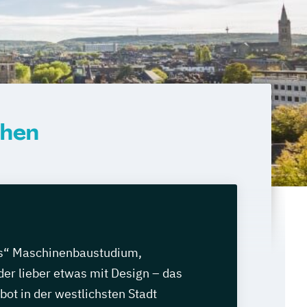
chen
es“ Maschinenbaustudium,
r lieber etwas mit Design – das
ot in der westlichsten Stadt