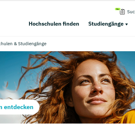
Suc
Hochschulen finden
Studiengänge
chulen & Studiengänge
m entdecken