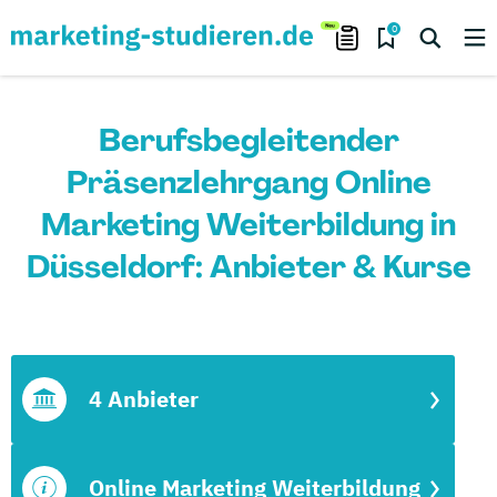
0
Berufsbegleitender
Präsenzlehrgang Online
Marketing Weiterbildung in
Düsseldorf: Anbieter & Kurse
4 Anbieter
Online Marketing Weiterbildung