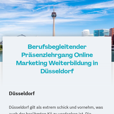
Berufsbegleitender
Präsenzlehrgang Online
Marketing Weiterbildung in
Düsseldorf
Düsseldorf
Düsseldorf gilt als extrem schick und vornehm, was
auch der berühmten Kö zu verdanken ist. Die