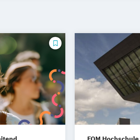
eitend
FOM Hochschule