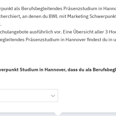
rpunkt als Berufsbegleitendes Präsenzstudium in Hanno
cherchiert, an denen du BWL mit Marketing Schwerpunkt
.
hschulangebote ausführlich vor. Eine Übersicht aller 3 
egleitendes Präsenzstudium in Hannover findest du in 
werpunkt Studium in Hannover, dass du als Berufsbe