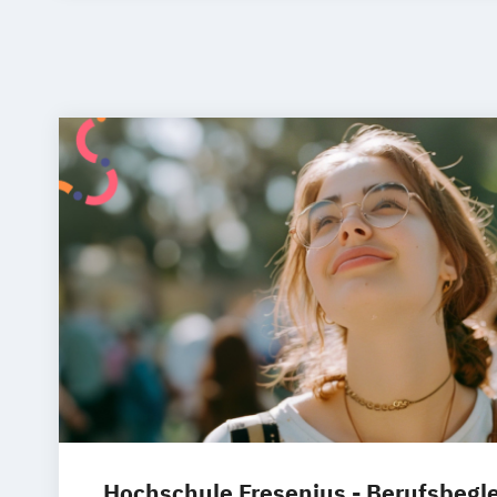
Hochschule Fresenius - Berufsbegl