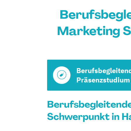
Berufsbegl
Marketing S
Berufsbegleiten
Präsenzstudium
Berufsbegleitend
Schwerpunkt in Ha