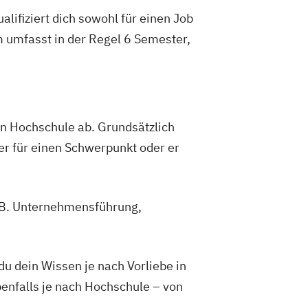
lifiziert dich sowohl für einen Job
m umfasst in der Regel 6 Semester,
gen Hochschule ab. Grundsätzlich
er für einen Schwerpunkt oder er
z.B. Unternehmensführung,
 dein Wissen je nach Vorliebe in
enfalls je nach Hochschule – von