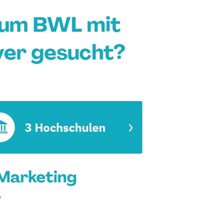
ium BWL mit
ver gesucht?
3 Hochschulen
Marketing
r