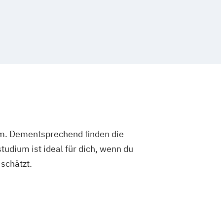
um. Dementsprechend finden die
dium ist ideal für dich, wenn du
schätzt.