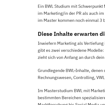
Ein BWL Studium mit Schwerpunkt Mar
im Marketing/in der PR als auch im
im Master kommen noch einmal 3 bi
Diese Inhalte erwarten d
Inwiefern Marketing als Vertiefung 
gibt es zwei verschiedene Modelle:
zieht sich von Anfang an durch de
Grundlegende BWL-Inhalte, denen d
Rechnungswesen, Controlling, VWL
Im Masterstudium BWL mit Marketin
bestimmten Bereichen spezialisiere
Marktforschung bis Social Media und