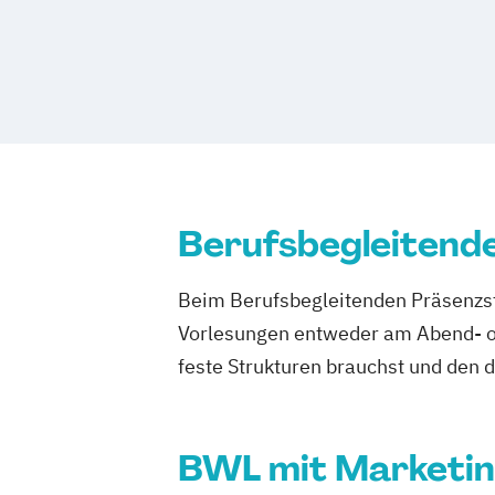
Berufsbegleitend
Beim Berufsbegleitenden Präsenzst
Vorlesungen entweder am Abend- od
feste Strukturen brauchst und den 
BWL mit Marketi