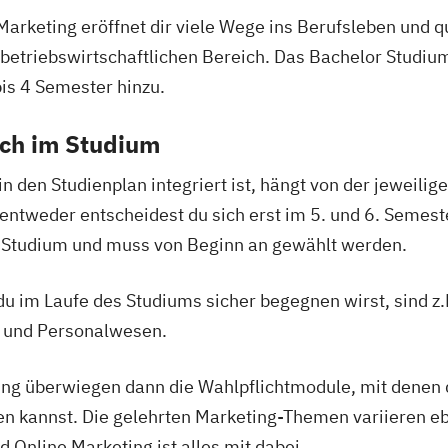
keting eröffnet dir viele Wege ins Berufsleben und qua
 betriebswirtschaftlichen Bereich. Das Bachelor Studiu
s 4 Semester hinzu.
ich im Studium
in den Studienplan integriert ist, hängt von der jeweili
 entweder entscheidest du sich erst im 5. und 6. Semest
in Studium und muss von Beginn an gewählt werden.
u im Laufe des Studiums sicher begegnen wirst, sind 
 und Personalwesen.
g überwiegen dann die Wahlpflichtmodule, mit denen du
n kannst. Die gelehrten Marketing-Themen variieren eb
 Online Marketing ist alles mit dabei.