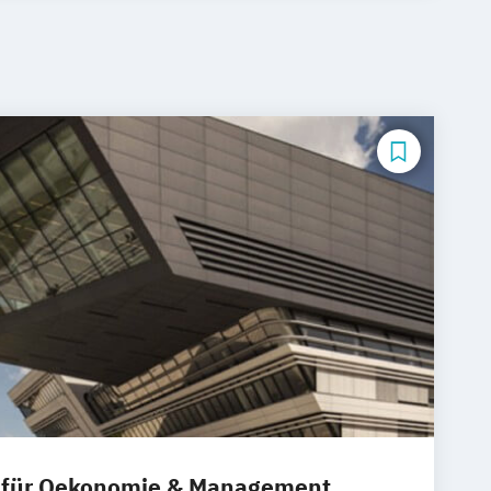
 für Oekonomie & Management