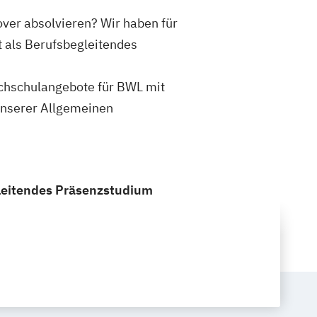
ver absolvieren? Wir haben für
 als Berufsbegleitendes
Hochschulangebote für BWL mit
unserer Allgemeinen
gleitendes Präsenzstudium