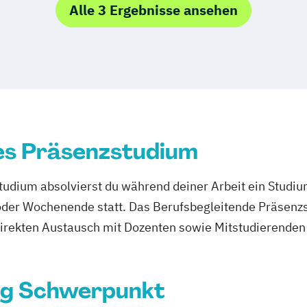
Alle 3 Ergebnisse ansehen
es Präsenzstudium
udium absolvierst du während deiner Arbeit ein Studi
er Wochenende statt. Das Berufsbegleitende Präsenzstu
direkten Austausch mit Dozenten sowie Mitstudierenden 
ng Schwerpunkt