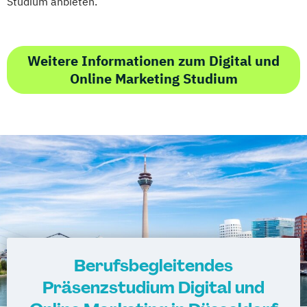
Studium anbieten.
Weitere Informationen zum Digital und
Online Marketing Studium
Berufsbegleitendes
Präsenzstudium Digital und