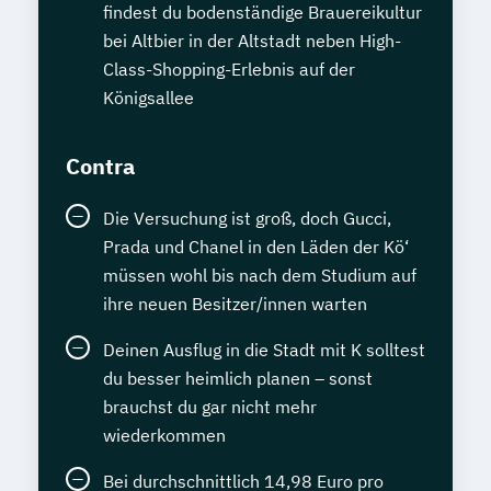
findest du bodenständige Brauereikultur
bei Altbier in der Altstadt neben High-
Class-Shopping-Erlebnis auf der
Königsallee
Contra
Die Versuchung ist groß, doch Gucci,
Prada und Chanel in den Läden der Kö‘
müssen wohl bis nach dem Studium auf
ihre neuen Besitzer/innen warten
Deinen Ausflug in die Stadt mit K solltest
du besser heimlich planen – sonst
brauchst du gar nicht mehr
wiederkommen
Bei durchschnittlich 14,98 Euro pro