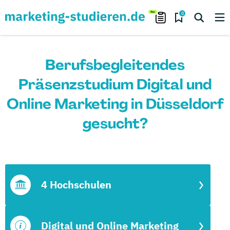
0
Berufsbegleitendes
Präsenzstudium Digital und
Online Marketing in Düsseldorf
gesucht?
4 Hochschulen
Digital und Online Marketing