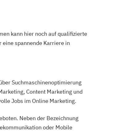
en kann hier noch auf qualifizierte
ür eine spannende Karriere in
 über Suchmaschinenoptimierung
Marketing, Content Marketing und
olle Jobs im Online Marketing.
geboten. Neben der Bezeichnung
inekommunikation oder Mobile