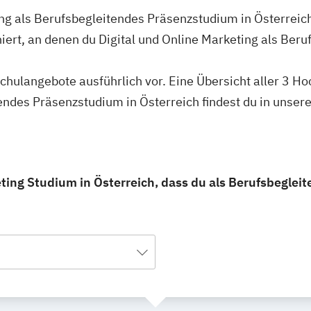
ing als Berufsbegleitendes Präsenzstudium in Österreic
iert, an denen du Digital und Online Marketing als Ber
schulangebote ausführlich vor. Eine Übersicht aller 3 H
endes Präsenzstudium in Österreich findest du in unser
eting Studium in Österreich, dass du als Berufsbegle