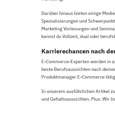
Darüber hinaus bieten einige Med
Spezialisierungen und Schwerpunkte
Marketing Vorlesungen und Seminar
kannst du Vollzeit, dual oder berufs
Karrierechancen nach d
E-Commerce-Experten werden in al
beste Berufsaussichten nach dein
Produktmanager E-Commerce tätig
In unserem ausführlichen Artikel z
und Gehaltsaussichten. Plus: Wir li