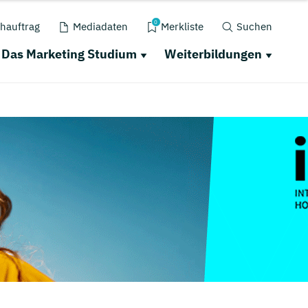
0
hauftrag
Mediadaten
Merkliste
Suchen
Das Marketing Studium
Weiterbildungen