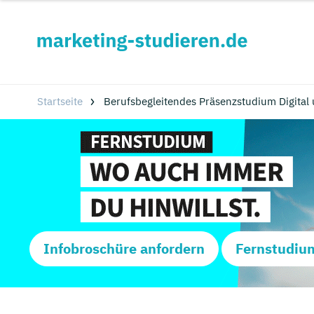
Startseite
Berufsbegleitendes Präsenzstudium Digital 
Infobroschüre anfordern
Fernstudiu