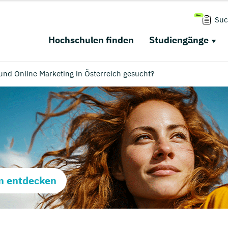
Suc
Hochschulen finden
Studiengänge
und Online Marketing in Österreich gesucht?
m entdecken