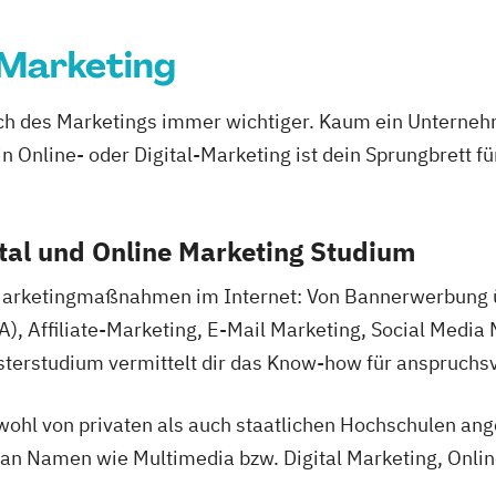
 Marketing
ich des Marketings immer wichtiger. Kaum ein Unternehm
in Online- oder Digital-Marketing ist dein Sprungbrett f
ital und Online Marketing Studium
 Marketingmaßnahmen im Internet: Von Bannerwerbung
 Affiliate-Marketing, E-Mail Marketing, Social Media 
sterstudium vermittelt dir das Know-how für anspruchsv
hl von privaten als auch staatlichen Hochschulen an
e an Namen wie Multimedia bzw. Digital Marketing, Onl