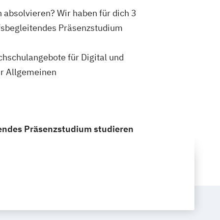
h absolvieren? Wir haben für dich 3
ufsbegleitendes Präsenzstudium
ochschulangebote für Digital und
er Allgemeinen
itendes Präsenzstudium studieren