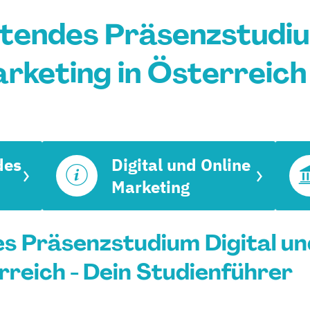
tendes Präsenzstudiu
rketing in Österreic
des
Digital und Online
Marketing
s Präsenzstudium Digital un
rreich - Dein Studienführer