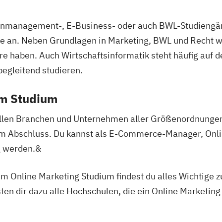
ienmanagement-, E-Business- oder auch BWL-Studieng
 an. Neben Grundlagen in Marketing, BWL und Recht wir
e haben. Auch Wirtschaftsinformatik steht häufig auf 
begleitend studieren.
em Studium
len Branchen und Unternehmen aller Größenordnungen 
em Abschluss. Du kannst als E-Commerce-Manager, Onli
 werden.&
um Online Marketing Studium findest du alles Wichtige 
sten dir dazu alle Hochschulen, die ein Online Marketin