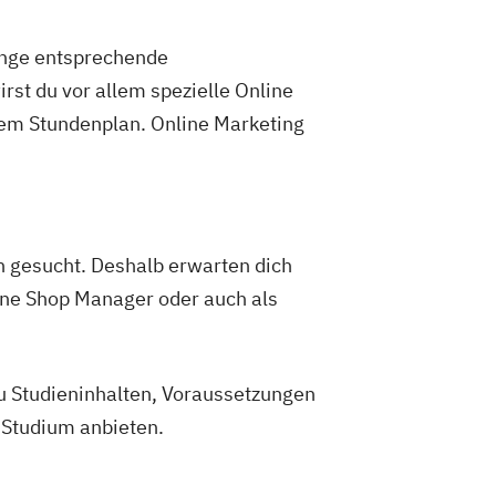
änge entsprechende
st du vor allem spezielle Online
dem Stundenplan. Online Marketing
gesucht. Deshalb erwarten dich
ne Shop Manager oder auch als
zu Studieninhalten, Voraussetzungen
g Studium anbieten.