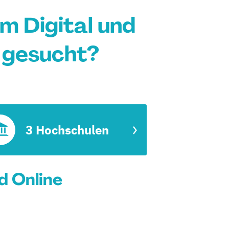
m Digital und
h gesucht?
3 Hochschulen
d Online