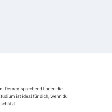
um. Dementsprechend finden die
dium ist ideal für dich, wenn du
schätzt.