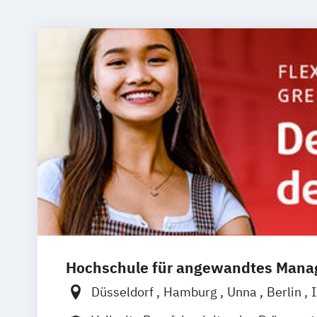
Hochschule für angewandtes Man
Düsseldorf
Hamburg
Unna
Berlin
Mannheim
Wien
Frankfurt
Hannove