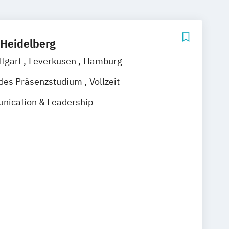
Heidelberg
ttgart
Leverkusen
Hamburg
ndes Präsenzstudium
Vollzeit
nication & Leadership