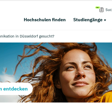
Suc
Hochschulen finden
Studiengänge
ikation in Düsseldorf gesucht?
m entdecken