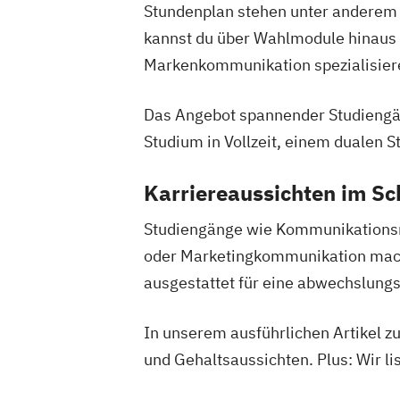
Stundenplan stehen unter anderem
kannst du über Wahlmodule hinaus 
Markenkommunikation spezialisier
Das Angebot spannender Studiengän
Studium in Vollzeit, einem dualen
Karriereaussichten im Sc
Studiengänge wie Kommunikationsm
oder Marketingkommunikation mach
ausgestattet für eine abwechslung
In unserem ausführlichen Artikel 
und Gehaltsaussichten. Plus: Wir l