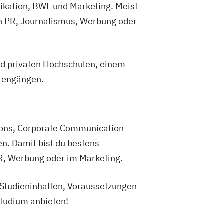
kation, BWL und Marketing. Meist
in PR, Journalismus, Werbung oder
nd privaten Hochschulen, einem
diengängen.
ons, Corporate Communication
. Damit bist du bestens
R, Werbung oder im Marketing.
u Studieninhalten, Voraussetzungen
Studium anbieten!