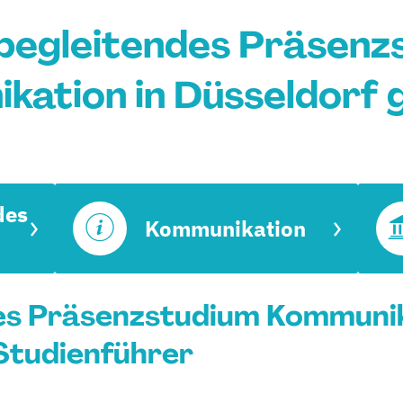
begleitendes Präsenz
kation in Düsseldorf 
des
Kommunikation
es Präsenzstudium Kommunik
 Studienführer