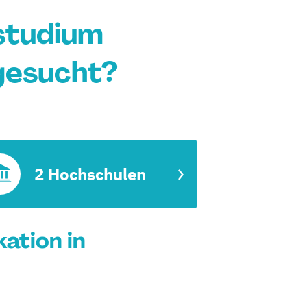
studium
gesucht?
2 Hochschulen
ation in