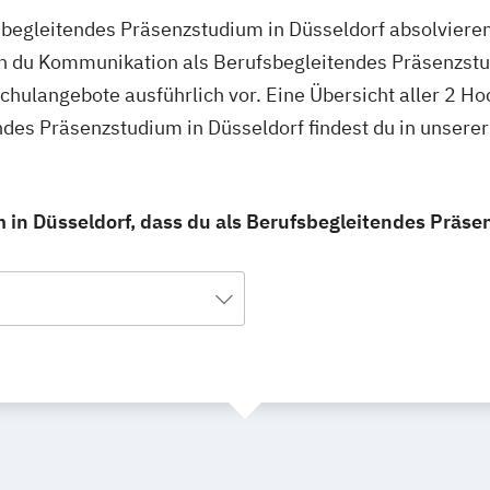
sbegleitendes Präsenzstudium in Düsseldorf absolvieren
nen du Kommunikation als Berufsbegleitendes Präsenzst
schulangebote ausführlich vor. Eine Übersicht aller 2 H
des Präsenzstudium in Düsseldorf findest du in unser
in Düsseldorf, dass du als Berufsbegleitendes Präse