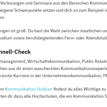
 Vorlesungen und Seminare aus den Bereichen Kommuni
eigene Schwerpunkte setzen und dich so zum Beispiel 
en.
gen ist groß. Du hast die Wahl zwischen staatlichen u
 Studium sowie berufsbegleitenden Fern- oder Abendstu
hnell-Check
anagement, Wirtschaftskommunikation, Public Relati
en aus dir einen waschechten Kommunikationsexperten
sreiche Karriere in der Unternehmenskommunikation, P
zum
Kommunikation Studium
findest du alles Wichtige z
isten dir dazu alle Hochschulen, die ein Kommunikation 