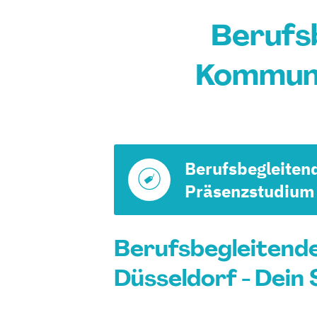
Berufs
Kommuni
Berufsbegleiten
Präsenzstudium
Berufsbegleitend
Düsseldorf - Dein