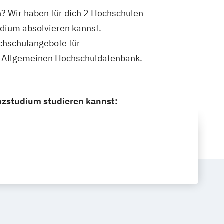
? Wir haben für dich 2 Hochschulen
udium absolvieren kannst.
ochschulangebote für
er Allgemeinen Hochschuldatenbank.
nzstudium studieren kannst: