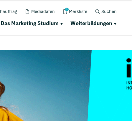
0
hauftrag
Mediadaten
Merkliste
Suchen
Das Marketing Studium
Weiterbildungen