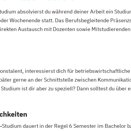
udium absolvierst du während deiner Arbeit ein Studi
er Wochenende statt. Das Berufsbegleitende Präsenzstu
direkten Austausch mit Dozenten sowie Mitstudierenden 
stalent, interessierst dich für betriebswirtschaftlich
äter gerne an der Schnittstelle zwischen Kommunikatio
 Studium ist dir aber zu speziell? Dann solltest du über
chkeiten
tudium dauert in der Regel 6 Semester im Bachelor b