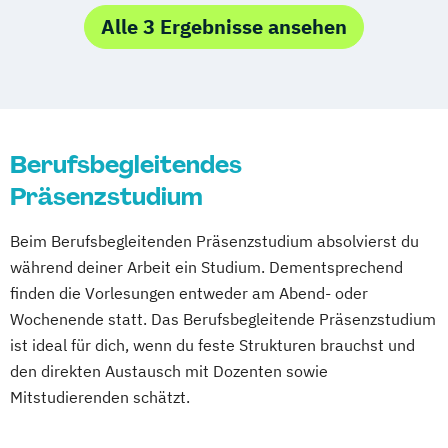
Innovation
Alle 3 Ergebnisse ansehen
Product & Engineering Management
Managing Nonprofit and Public Services
Marketing und Electronic Business
Berufsbegleitendes
Präsenzstudium
Beim Berufsbegleitenden Präsenzstudium absolvierst du
während deiner Arbeit ein Studium. Dementsprechend
finden die Vorlesungen entweder am Abend- oder
Wochenende statt. Das Berufsbegleitende Präsenzstudium
ist ideal für dich, wenn du feste Strukturen brauchst und
den direkten Austausch mit Dozenten sowie
Mitstudierenden schätzt.