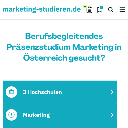
0
Berufsbegleitendes
Präsenzstudium Marketing in
Österreich gesucht?
3 Hochschulen
Marketing