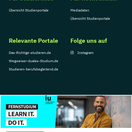
Übersicht Studienportale
Mediadaten
Übersicht Studienportale
Relevante Portale
Folge uns auf
Das-Richtige-studieren.de
Instagram
Wegweiser-duales-Studium.de
Studieren-berufsbegleitend.de
© Copyright 2026, TarGroup Media GmbH
Impressum
Datenschutzerklärung
Nutzungsbedingungen
Barrierefreihe