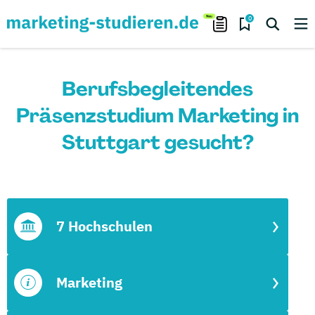
0
Berufsbegleitendes
Präsenzstudium Marketing in
Stuttgart gesucht?
7 Hochschulen
Marketing