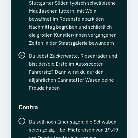
Stuttgarter Süden typisch schwäbische
Maultaschen futtern, mit Wein
bewaffnet im Rosensteinpark den
Nachmittag begrüßen und schließlich
die großen Künstler/innen vergangener
Zeiten in der Staatsgalerie bewundern
Du liebst Zuckerwatte, Riesenräder und
bist der/die Erste im Autoscooter-
Fahrersitz? Dann wirst du auf den
alljährlichen Cannstatter Wasen deine
Freude haben
Contra
Da soll noch Einer sagen, die Schwaben
seien geizig – bei Mietpreisen von 19,49
pro Quadratmeter blättern die