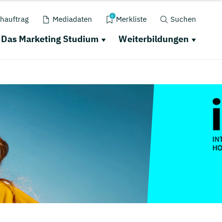
0
hauftrag
Mediadaten
Merkliste
Suchen
Das Marketing Studium
Weiterbildungen