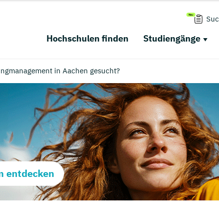
Suc
Hochschulen finden
Studiengänge
tingmanagement in Aachen gesucht?
m entdecken