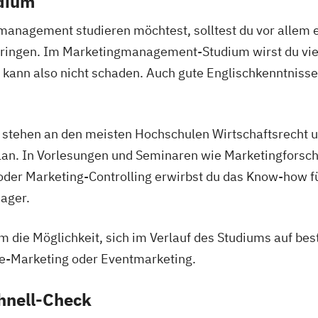
udium
anagement studieren möchtest, solltest du vor allem e
ringen. Im Marketingmanagement-Studium wirst du viel
 kann also nicht schaden. Auch gute Englischkenntniss
tehen an den meisten Hochschulen Wirtschaftsrecht un
an. In Vorlesungen und Seminaren wie Marketingforsc
er Marketing-Controlling erwirbst du das Know-how für 
ager.
 die Möglichkeit, sich im Verlauf des Studiums auf bes
ne-Marketing oder Eventmarketing.
hnell-Check