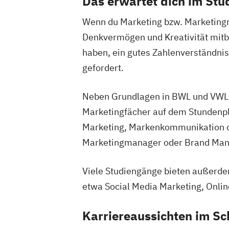
Das erwartet dich im St
Wenn du Marketing bzw. Marketingm
Denkvermögen und Kreativität mitb
haben, ein gutes Zahlenverständnis
gefordert.
Neben Grundlagen in BWL und VWL s
Marketingfächer auf dem Stundenpl
Marketing, Markenkommunikation od
Marketingmanager oder Brand Man
Viele Studiengänge bieten außerdem
etwa Social Media Marketing, Onli
Karriereaussichten im Sc