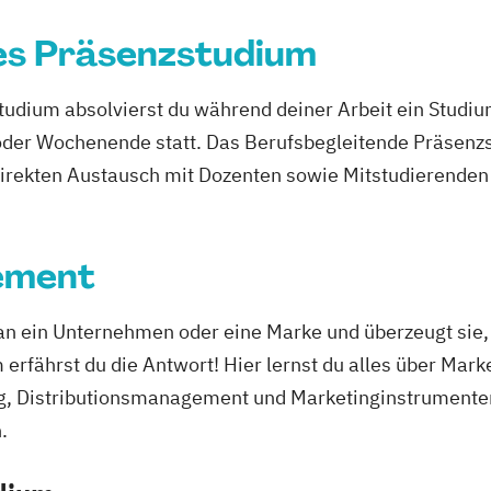
es Präsenzstudium
udium absolvierst du während deiner Arbeit ein Studi
er Wochenende statt. Das Berufsbegleitende Präsenzstu
direkten Austausch mit Dozenten sowie Mitstudierenden 
ement
an ein Unternehmen oder eine Marke und überzeugt sie,
fährst du die Antwort! Hier lernst du alles über Mark
g, Distributionsmanagement und Marketinginstrumenten 
.