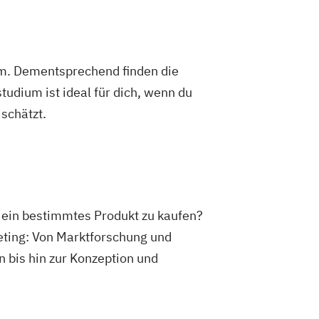
um. Dementsprechend finden die
dium ist ideal für dich, wenn du
schätzt.
 ein bestimmtes Produkt zu kaufen?
eting: Von Marktforschung und
bis hin zur Konzeption und