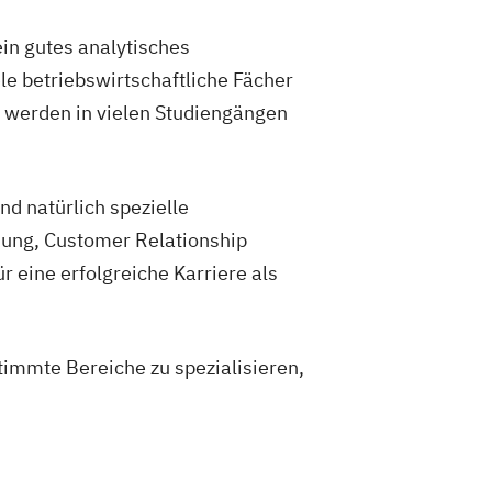
in gutes analytisches
e betriebswirtschaftliche Fächer
e werden in vielen Studiengängen
d natürlich spezielle
hung, Customer Relationship
eine erfolgreiche Karriere als
timmte Bereiche zu spezialisieren,