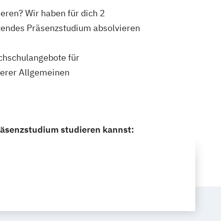
ren? Wir haben für dich 2
tendes Präsenzstudium absolvieren
ochschulangebote für
serer Allgemeinen
räsenzstudium studieren kannst: