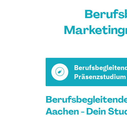
Berufs
Marketing
Berufsbegleiten
Präsenzstudium
Berufsbegleitend
Aachen - Dein Stu