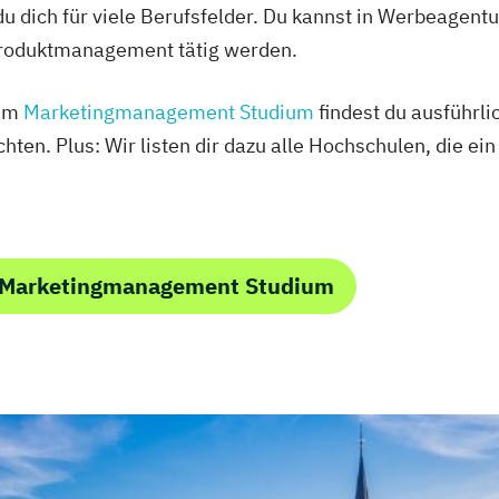
 du dich für viele Berufsfelder. Du kannst in Werbeage
Produktmanagement tätig werden.
zum
Marketingmanagement Studium
findest du ausführli
hten. Plus: Wir listen dir dazu alle Hochschulen, die
m Marketingmanagement Studium