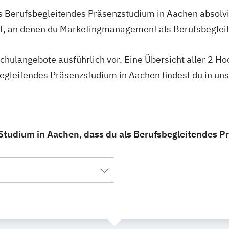
 Berufsbegleitendes Präsenzstudium in Aachen absolvie
rt, an denen du Marketingmanagement als Berufsbeglei
schulangebote ausführlich vor. Eine Übersicht aller 2 H
leitendes Präsenzstudium in Aachen findest du in un
tudium in Aachen, dass du als Berufsbegleitendes P