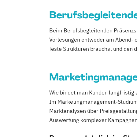
Berufsbegleitend
Beim Berufsbegleitenden Präsenzst
Vorlesungen entweder am Abend- od
feste Strukturen brauchst und den 
Marketingmanag
Wie bindet man Kunden langfristig 
Im Marketingmanagement-Studium er
Marktanalysen über Preisgestaltun
Auswertung komplexer Kampagnen