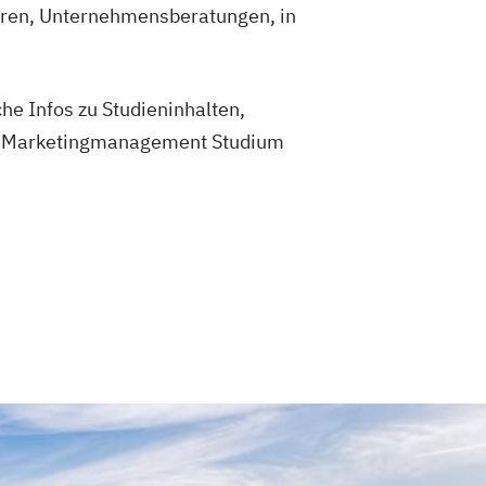
nturen, Unternehmensberatungen, in
che Infos zu Studieninhalten,
 ein Marketingmanagement Studium