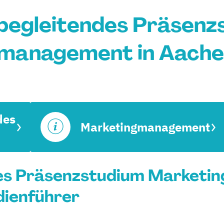
begleitendes Präsenz
management in Aache
des
Marketingmanagement
es Präsenzstudium Marketi
dienführer