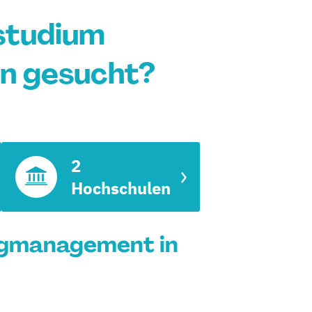
studium
n gesucht?
2
Hochschulen
ngmanagement in