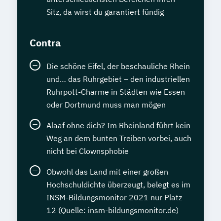
Sitz, da wirst du garantiert fündig
Contra
Die schöne Eifel, der beschauliche Rhein
und… das Ruhrgebiet – den industriellen
Ruhrpott-Charme in Städten wie Essen
oder Dortmund muss man mögen
Alaaf ohne dich? Im Rheinland führt kein
Weg an dem bunten Treiben vorbei, auch
nicht bei Clownsphobie
Obwohl das Land mit einer großen
Hochschuldichte überzeugt, belegt es im
INSM-Bildungsmonitor 2021 nur Platz
12 (Quelle: insm-bildungsmonitor.de)