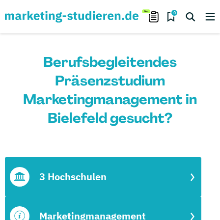
0
Berufsbegleitendes
Präsenzstudium
Marketingmanagement in
Bielefeld gesucht?
3 Hochschulen
Marketingmanagement