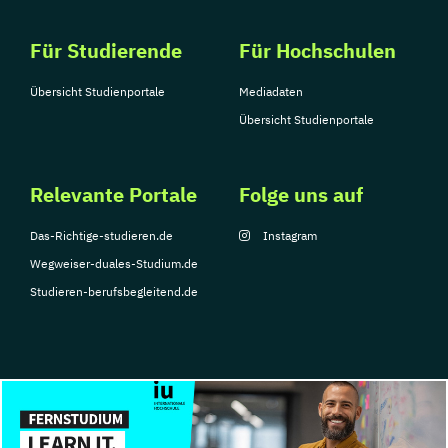
Für Studierende
Für Hochschulen
Übersicht Studienportale
Mediadaten
Übersicht Studienportale
Relevante Portale
Folge uns auf
Das-Richtige-studieren.de
Instagram
Wegweiser-duales-Studium.de
Studieren-berufsbegleitend.de
© Copyright 2026, TarGroup Media GmbH