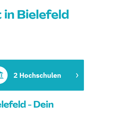
n Bielefeld
2 Hochschulen
efeld - Dein