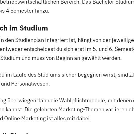
 betriebswirtschaftlichen Bereich. Das Bachelor Studiu
s 4 Semester hinzu.
ich im Studium
in den Studienplan integriert ist, hängt von der jeweili
 entweder entscheidest du sich erst im 5. und 6. Semest
in Studium und muss von Beginn an gewählt werden.
u im Laufe des Studiums sicher begegnen wirst, sind 
 und Personalwesen.
g überwiegen dann die Wahlpflichtmodule, mit denen du
n kannst. Die gelehrten Marketing-Themen variieren eb
 Online Marketing ist alles mit dabei.