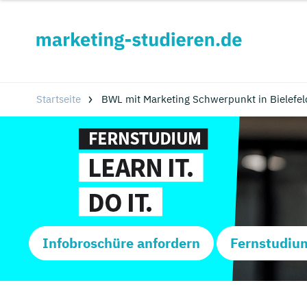
Startseite
BWL mit Marketing Schwerpunkt in Bielefel
Infobroschüre anfordern
Fernstudiu