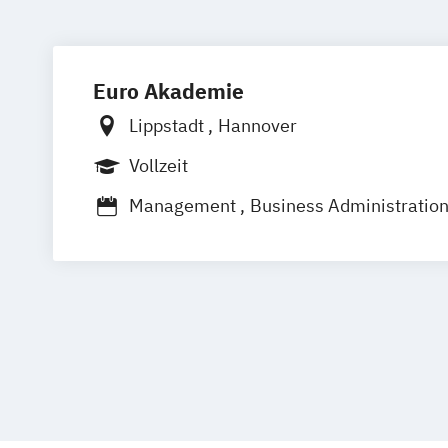
Euro Akademie
Lippstadt
Hannover
Vollzeit
Management
Business Administratio
Management/Tourism