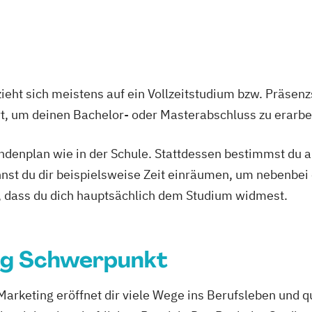
ieht sich meistens auf ein Vollzeitstudium bzw. Präsenz
Ort, um deinen Bachelor- oder Masterabschluss zu erarbe
tundenplan wie in der Schule. Stattdessen bestimmst du
nnst du dir beispielsweise Zeit einräumen, um nebenbei 
, dass du dich hauptsächlich dem Studium widmest.
ng Schwerpunkt
keting eröffnet dir viele Wege ins Berufsleben und qua