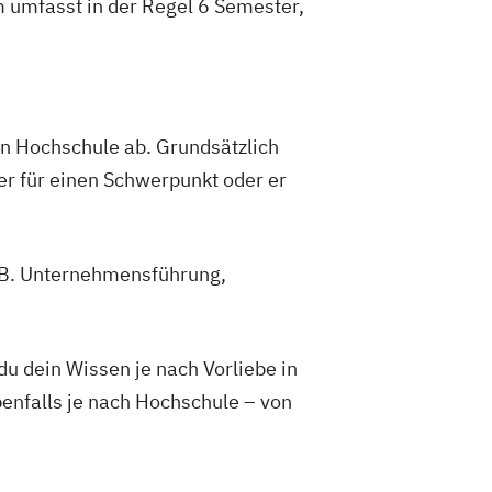
m umfasst in der Regel 6 Semester,
gen Hochschule ab. Grundsätzlich
er für einen Schwerpunkt oder er
z.B. Unternehmensführung,
 dein Wissen je nach Vorliebe in
enfalls je nach Hochschule – von