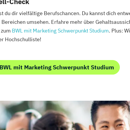
ell-Check
 du dir vielfältige Berufschancen. Du kannst dich ent
n Bereichen umsehen. Erfahre mehr über Gehaltsaussich
g zum
BWL mit Marketing Schwerpunkt Studium
. Plus: W
r Hochschulliste!
 BWL mit Marketing Schwerpunkt Studium