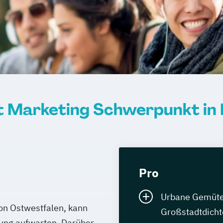
 Marketing Schwerpunkt in B
Pro
Urbane Gemüter 
von Ostwestfalen, kann
Großstadtdicht
bung aufwarten. Darüber