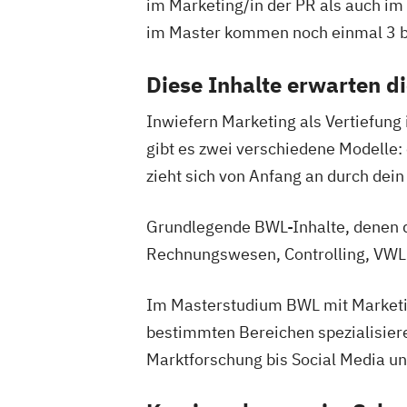
im Marketing/in der PR als auch im
im Master kommen noch einmal 3 bi
Diese Inhalte erwarten d
Inwiefern Marketing als Vertiefung 
gibt es zwei verschiedene Modelle:
zieht sich von Anfang an durch de
Grundlegende BWL-Inhalte, denen d
Rechnungswesen, Controlling, VWL
Im Masterstudium BWL mit Marketin
bestimmten Bereichen spezialisiere
Marktforschung bis Social Media und