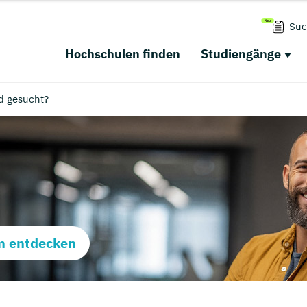
Suc
Hochschulen finden
Studiengänge
d gesucht?
m entdecken