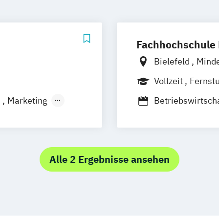
Fachhochschule 
Bielefeld
Mind
Vollzeit
Fernst
n
Marketing
Betriebswirtsch
Betriebswirtsch
Marketing und S
Alle 2 Ergebnisse ansehen