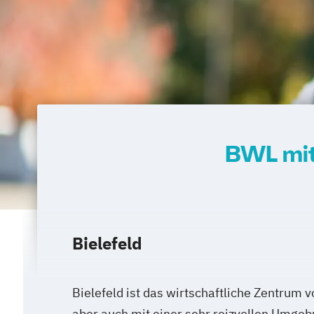
BWL mit
Bielefeld
Bielefeld ist das wirtschaftliche Zentrum 
aber auch mit einer sehr reizvollen Umge