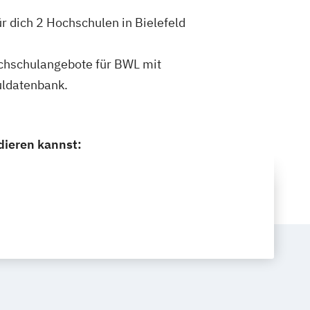
ür dich 2 Hochschulen in Bielefeld
Hochschulangebote für BWL mit
uldatenbank.
dieren kannst: