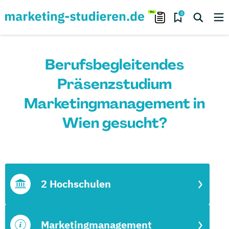
0
Berufsbegleitendes
Präsenzstudium
Marketingmanagement in
Wien gesucht?
2 Hochschulen
Marketingmanagement