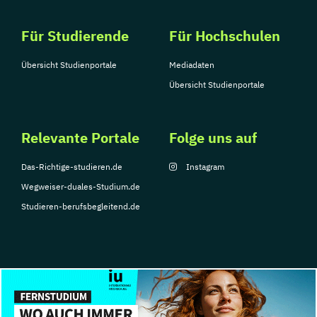
Für Studierende
Für Hochschulen
Übersicht Studienportale
Mediadaten
Übersicht Studienportale
Relevante Portale
Folge uns auf
Das-Richtige-studieren.de
Instagram
Wegweiser-duales-Studium.de
Studieren-berufsbegleitend.de
© Copyright 2026, TarGroup Media GmbH