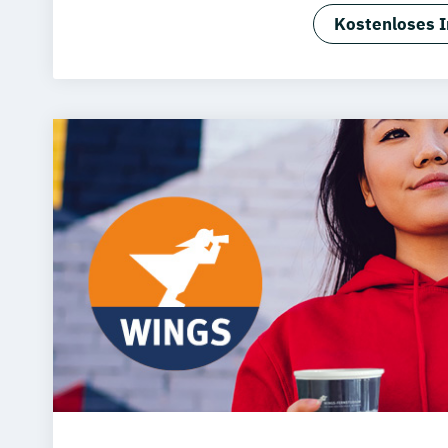
Medienmana
Kostenloses I
Hotel- und