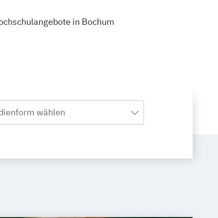
6 Hochschulangebote in Bochum
dienform wählen