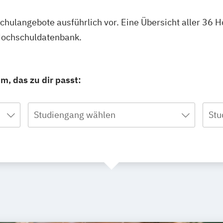
hschulangebote ausführlich vor. Eine Übersicht aller 3
 Hochschuldatenbank.
, das zu dir passt:
Studiengang wählen
Stu