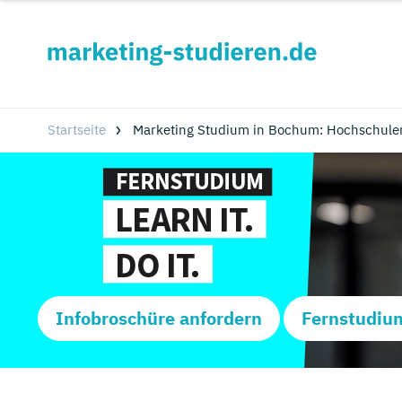
Startseite
Marketing Studium in Bochum: Hochschule
Infobroschüre anfordern
Fernstudiu