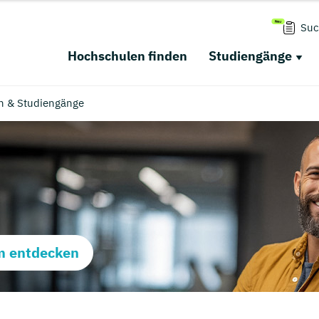
Suc
Hochschulen finden
Studiengänge
n & Studiengänge
m entdecken