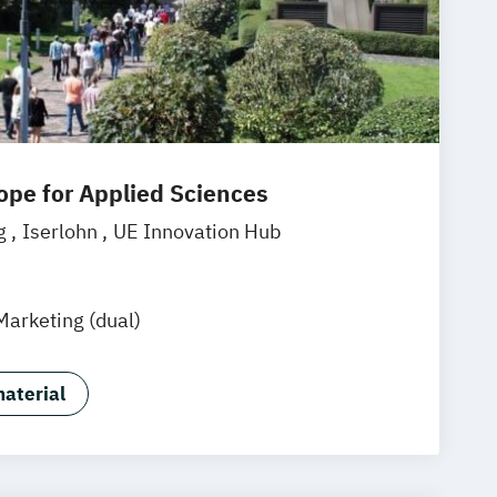
rope for Applied Sciences
g
Iserlohn
UE Innovation Hub
Marketing (dual)
aterial