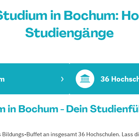
Studium in Bochum: Ho
Studiengänge
m
36 Hochsc
 in Bochum - Dein Studienf
s Bildungs-Buffet an insgesamt 36 Hochschulen. Lass dic