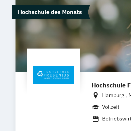
Hochschule des Monats
Hochschule Fr
Hamburg
Wolfenbütte
Vollzeit
Betriebswir
Luxury Man