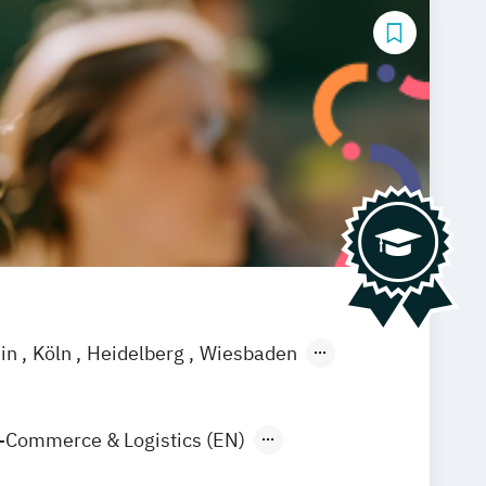
ain
Köln
Heidelberg
Wiesbaden
-Commerce & Logistics (EN)
arketing & Sales