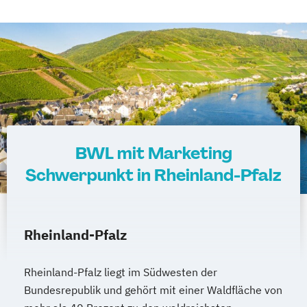
BWL mit Marketing
Schwerpunkt in Rheinland-Pfalz
Rheinland-Pfalz
Rheinland-Pfalz liegt im Südwesten der
Bundesrepublik und gehört mit einer Waldfläche von