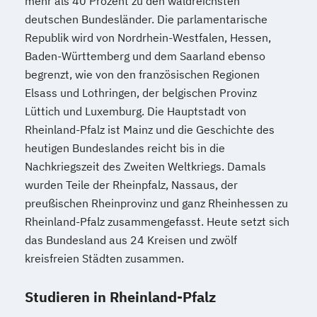
mehr als 40 Prozent zu den waldreichsten
deutschen Bundesländer. Die parlamentarische
Republik wird von Nordrhein-Westfalen, Hessen,
Baden-Württemberg und dem Saarland ebenso
begrenzt, wie von den französischen Regionen
Elsass und Lothringen, der belgischen Provinz
Lüttich und Luxemburg. Die Hauptstadt von
Rheinland-Pfalz ist Mainz und die Geschichte des
heutigen Bundeslandes reicht bis in die
Nachkriegszeit des Zweiten Weltkriegs. Damals
wurden Teile der Rheinpfalz, Nassaus, der
preußischen Rheinprovinz und ganz Rheinhessen zu
Rheinland-Pfalz zusammengefasst. Heute setzt sich
das Bundesland aus 24 Kreisen und zwölf
kreisfreien Städten zusammen.
Studieren in Rheinland-Pfalz