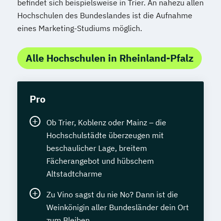
befindet sich beispielsweise in Trier. An nahezu allen
Hochschulen des Bundeslandes ist die Aufnahme
eines Marketing-Studiums möglich.
Alle Hochschulen in Rheinland-Pfalz
Pro
Ob Trier, Koblenz oder Mainz – die
Hochschulstädte überzeugen mit
beschaulicher Lage, breitem
Fächerangebot und hübschem
Altstadtcharme
Zu Vino sagst du nie No? Dann ist die
Weinkönigin aller Bundesländer dein Ort
zum Bleiben