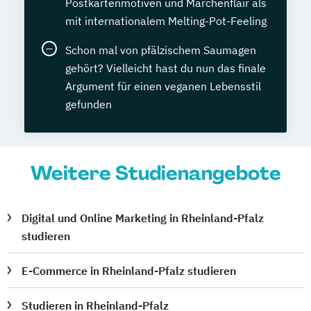
Postkartenmotiven und Märchenflair als
mit internationalem Melting-Pot-Feeling
Schon mal von pfälzischem Saumagen
gehört? Vielleicht hast du nun das finale
Argument für einen veganen Lebensstil
gefunden
Weitere Studienangebote
Digital und Online Marketing in Rheinland-Pfalz
studieren
E-Commerce in Rheinland-Pfalz studieren
Studieren in Rheinland-Pfalz