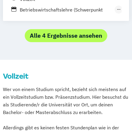
Betriebswirtschaftslehre (Schwerpunkt
Marketing)
Betriebswirtschaftslehre (Schwerpunkt
Marketing
Alle 4 Ergebnisse ansehen
Strategy and Human Resource (MSH))
Vollzeit
Wer von einem Studium spricht, bezieht sich meistens auf
ein Vollzeitstudium bzw. Präsenzstudium. Hier besuchst du
als Studierende/r die Universität vor Ort, um deinen
Bachelor- oder Masterabschluss zu erarbeiten.
Allerdings gibt es keinen festen Stundenplan wie in der