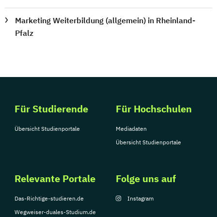
Marketing Weiterbildung (allgemein) in Rheinland-
Pfalz
Für Studierende
Für Hochschulen
Übersicht Studienportale
Mediadaten
Übersicht Studienportale
Relevante Portale
Folge uns auf
Das-Richtige-studieren.de
Instagram
Wegweiser-duales-Studium.de