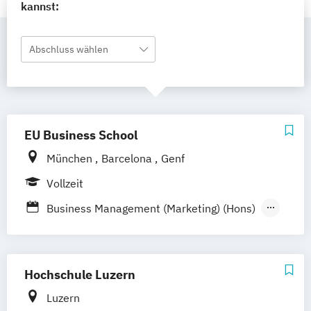
kannst:
Abschluss wählen
EU Business School
München
Barcelona
Genf
Vollzeit
Business Management (Marketing) (Hons)
Digital Business
Digital Marketing
Transformation & Design Thinking
Fashion & Luxury Business
Marketing
Hochschule Luzern
Luzern